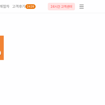
례절차
고객후기
24시간 고객센터
2428