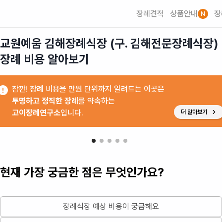
장례견적
상품안내
장
N
교원예움 김해장례식장 (구. 김해전문장례식장)

장례 비용 알아보기
잠깐! 장례 비용을 만원 단위까지 알려드는 이곳은
투명하고 정직한 장례
를 약속하는
고이장례연구소
입니다.
더 알아보기
현재 가장 궁금한 점은 무엇인가요?
장례식장 예상 비용이 궁금해요