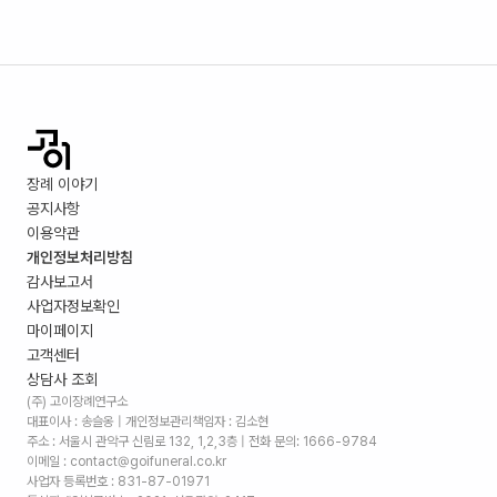
장례 이야기
공지사항
이용약관
개인정보처리방침
감사보고서
사업자정보확인
마이페이지
고객센터
상담사 조회
(주) 고이장례연구소
대표이사 : 송슬옹 | 개인정보관리책임자 : 김소현
주소 :
서울시 관악구 신림로 132, 1,2,3층
| 전화 문의: 1666-9784
이메일 : contact@goifuneral.co.kr
사업자 등록번호 : 831-87-01971