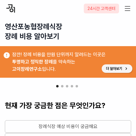
24시간 고객센터
영산포농협장례식장

장례 비용 알아보기
잠깐! 장례 비용을 만원 단위까지 알려드는 이곳은
투명하고 정직한 장례
를 약속하는
고이장례연구소
입니다.
더 알아보기
현재 가장 궁금한 점은 무엇인가요?
장례식장 예상 비용이 궁금해요