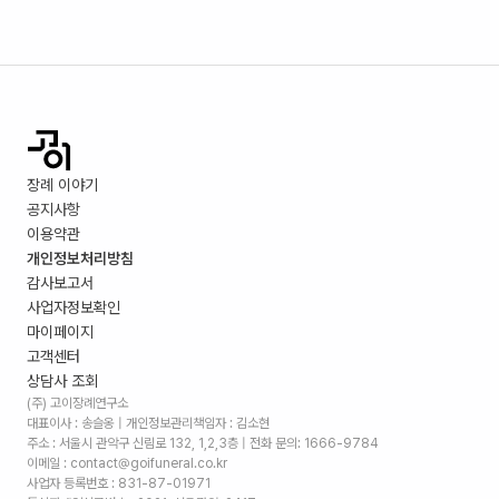
장례 이야기
공지사항
이용약관
개인정보처리방침
감사보고서
사업자정보확인
마이페이지
고객센터
상담사 조회
(주) 고이장례연구소
대표이사 : 송슬옹 | 개인정보관리책임자 : 김소현
주소 :
서울시 관악구 신림로 132, 1,2,3층
| 전화 문의: 1666-9784
이메일 : contact@goifuneral.co.kr
사업자 등록번호 : 831-87-01971