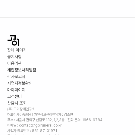
장례 이야기
공지사항
이용약관
개인정보처리방침
감사보고서
사업자정보확인
마이페이지
고객센터
상담사 조회
(주) 고이장례연구소
대표이사 : 송슬옹 | 개인정보관리책임자 : 김소현
주소 :
서울시 관악구 신림로 132, 1,2,3층
| 전화 문의: 1666-9784
이메일 : contact@goifuneral.co.kr
사업자 등록번호 : 831-87-01971