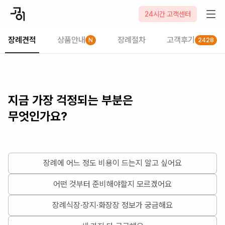
24시간 고객센터
장례견적
상품안내
장례절차
고객후기
N
2428
지금 가장 걱정되는 부분은
무엇인가요?
장례에 어느 정도 비용이 드는지 알고 싶어요
어떤 것부터 준비해야할지 모르겠어요
장례식장·장지·화장장 정보가 궁금해요