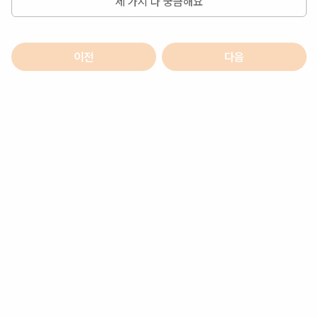
세 가지 다 궁금해요
이전
다음