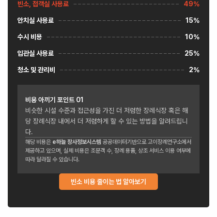
빈소, 접객실 사용료
49%
안치실 사용료
15%
수시 비용
10%
입관실 사용료
25%
청소 및 관리비
2%
비용 아끼기 포인트
01
비슷한 시설 수준과 접근성을 가진 더 저렴한 장례식장 혹은 해
당 장례식장 내에서 더 저렴하게 할 수 있는 방법을 알려드립니
다.
해당 비용은
e하늘 장사정보시스템
공공데이터기반으로 고이장례연구소에서
제공하고 있으며, 실제 비용은 조문객 수, 장례 용품, 상조 서비스 이용 여부에
따라 달라질 수 있습니다.
빈소 비용 줄이는 법 알아보기