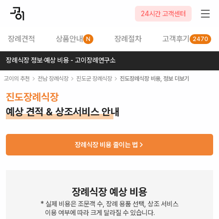
24시간 고객센터
장례견적
상품안내
장례절차
고객후기
N
2470
장례식장 정보·예상 비용 - 고이장례연구소
고이의 추천
전남
장례식장
진도군
장례식장
진도장례식장
비용, 정보 더보기
진도장례식장
예상 견적 & 상조서비스 안내
장례식장 비용 줄이는 법
장례식장 예상 비용
* 실제 비용은 조문객 수, 장례 용품 선택, 상조 서비스
이용 여부에 따라 크게 달라질 수 있습니다.