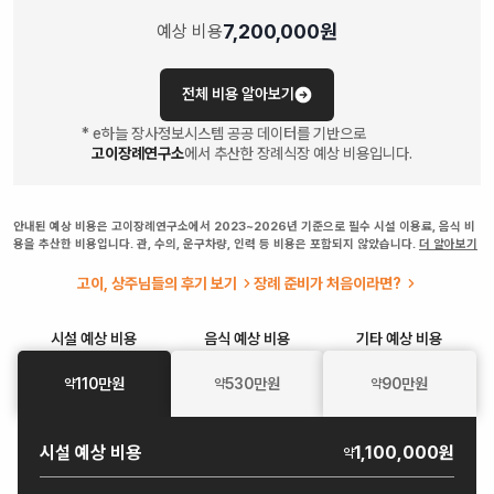
7,200,000
원
예상 비용
전체 비용 알아보기
* e하늘 장사정보시스템 공공 데이터를 기반으로
고이장례연구소
에서 추산한 장례식장 예상 비용입니다.
안내된 예상 비용은 고이장례연구소에서 2023~2026년 기준으로 필수 시설 이용료, 음식 비
용을 추산한 비용입니다. 관, 수의, 운구차량, 인력 등 비용은 포함되지 않았습니다.
더 알아보기
고이, 상주님들의 후기 보기
장례 준비가 처음이라면?
시설
예상 비용
음식
예상 비용
기타
예상 비용
110
만원
530
만원
90
만원
약
약
약
시설
예상 비용
1,100,000원
약