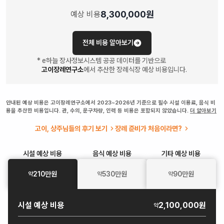
8,300,000
원
예상 비용
전체 비용 알아보기
* e하늘 장사정보시스템 공공 데이터를 기반으로
고이장례연구소
에서 추산한 장례식장 예상 비용입니다.
안내된 예상 비용은 고이장례연구소에서 2023~2026년 기준으로 필수 시설 이용료, 음식 비
용을 추산한 비용입니다. 관, 수의, 운구차량, 인력 등 비용은 포함되지 않았습니다.
더 알아보기
고이, 상주님들의 후기 보기
장례 준비가 처음이라면?
시설
예상 비용
음식
예상 비용
기타
예상 비용
210
만원
530
만원
90
만원
약
약
약
시설
예상 비용
2,100,000원
약