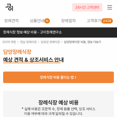
24시간 고객센터
장례견적
상품안내
장례절차
고객후기
N
2428
장례식장 정보·예상 비용 - 고이장례연구소
고이의 추천
전남
장례식장
담양군
장례식장
담양장례식장
비용, 정보 더보기
담양장례식장
예상 견적 & 상조서비스 안내
장례식장 비용 줄이는 법
장례식장 예상 비용
* 실제 비용은 조문객 수, 장례 용품 선택, 상조 서비스
이용 여부에 따라 크게 달라질 수 있습니다.