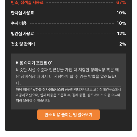
빈소, 접객실 사용료
67%
안치실 사용료
10%
수시 비용
10%
입관실 사용료
12%
청소 및 관리비
2%
비용 아끼기 포인트
01
비슷한 시설 수준과 접근성을 가진 더 저렴한 장례식장 혹은 해
당 장례식장 내에서 더 저렴하게 할 수 있는 방법을 알려드립니
다.
해당 비용은
e하늘 장사정보시스템
공공데이터기반으로 고이장례연구소에서
제공하고 있으며, 실제 비용은 조문객 수, 장례 용품, 상조 서비스 이용 여부에
따라 달라질 수 있습니다.
빈소 비용 줄이는 법 알아보기