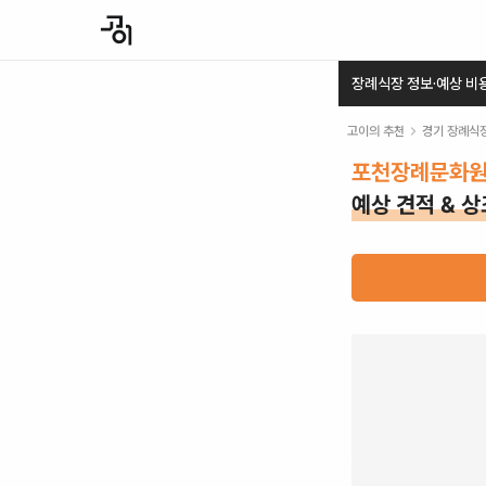
장례식장 정보·예상 비
고이의 추천
경기
장례식
포천장례문화
예상 견적 & 