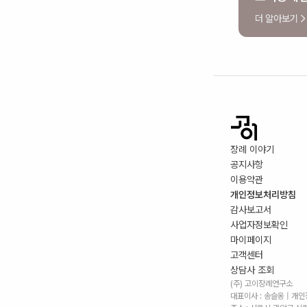
더 알아보기
장례 이야기
공지사항
이용약관
개인정보처리방침
감사보고서
사업자정보확인
마이페이지
고객센터
상담사 조회
(주) 고이장례연구소
대표이사 : 송슬옹 | 개