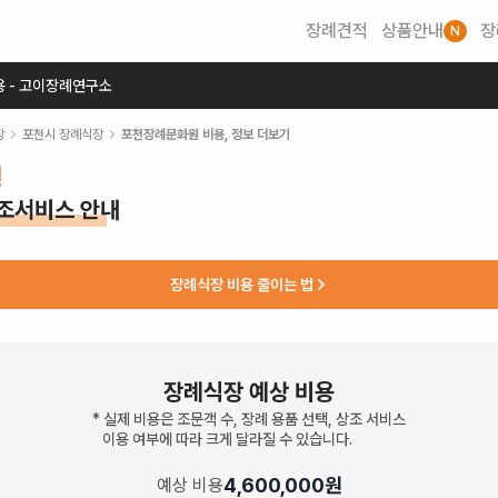
장례견적
상품안내
장
N
용 - 고이장례연구소
장
포천시
장례식장
포천장례문화원
비용, 정보 더보기
원
상조서비스 안내
장례식장 비용 줄이는 법
장례식장 예상 비용
* 실제 비용은 조문객 수, 장례 용품 선택, 상조 서비스
이용 여부에 따라 크게 달라질 수 있습니다.
4,600,000
원
예상 비용