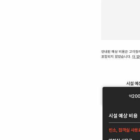
안내된 예상 비용은 고이장례
포함되지 않았습니다.
더 
시설
예
20
약
시설
예상 비용
빈소, 접객실 사용