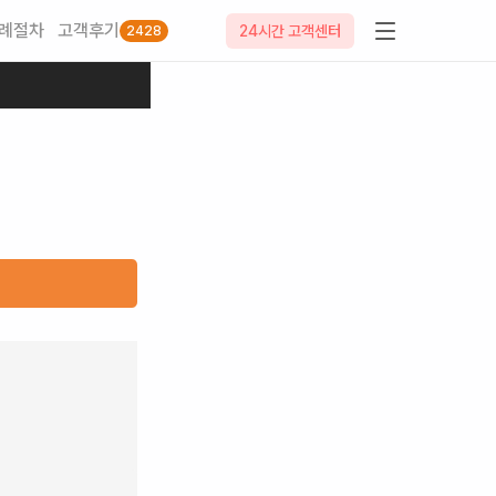
례절차
고객후기
24시간 고객센터
2428