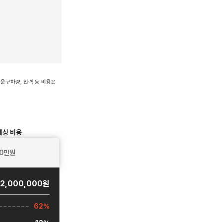
 운구차량, 인력 등 비용은
예상 비용
0
만원
2,000,000원
62%