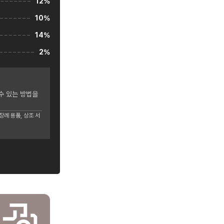
12%
10%
14%
2%
수 있는 방법을
례 용품, 상조 서