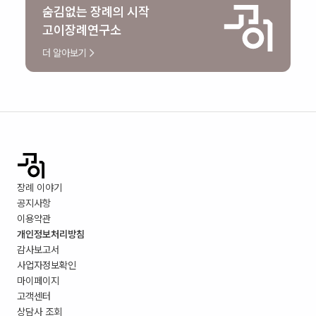
숨김없는 장례의 시작
고이장례연구소
더 알아보기
장례 이야기
공지사항
이용약관
개인정보처리방침
감사보고서
사업자정보확인
마이페이지
고객센터
상담사 조회