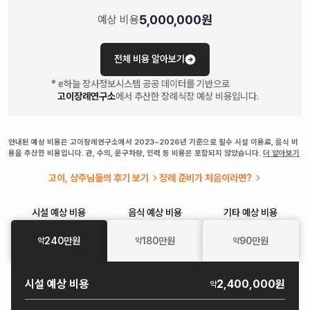
5,000,000
원
예상 비용
전체 비용 알아보기
* e하늘 장사정보시스템 공공 데이터를 기반으로
고이장례연구소
에서 추산한 장례식장 예상 비용입니다.
안내된 예상 비용은 고이장례연구소에서 2023~2026년 기준으로 필수 시설 이용료, 음식 비
용을 추산한 비용입니다. 관, 수의, 운구차량, 인력 등 비용은 포함되지 않았습니다.
더 알아보기
고이, 상주님들의 후기 보기
장례 준비가 처음이라면?
시설
예상 비용
음식
예상 비용
기타
예상 비용
240
만원
180
만원
90
만원
약
약
약
시설
예상 비용
2,400,000원
약