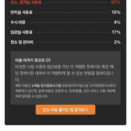
빈소, 접객실 사용료
67%
안치실 사용료
10%
수시 비용
4%
입관실 사용료
17%
청소 및 관리비
2%
비용 아끼기 포인트
01
비슷한 시설 수준과 접근성을 가진 더 저렴한 장례식장 혹은 해
당 장례식장 내에서 더 저렴하게 할 수 있는 방법을 알려드립니
다.
해당 비용은
e하늘 장사정보시스템
공공데이터기반으로 고이장례연구소에서
제공하고 있으며, 실제 비용은 조문객 수, 장례 용품, 상조 서비스 이용 여부에
따라 달라질 수 있습니다.
빈소 비용 줄이는 법 알아보기