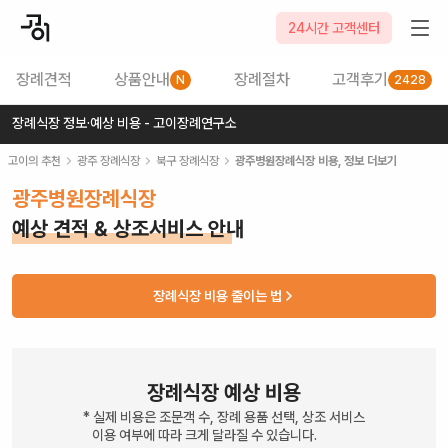
24시간 고객센터
장례견적
상품안내
장례절차
고객후기
N
2428
장례식장 정보·예상 비용 - 고이장례연구소
고이의 추천
광주
장례식장
북구
장례식장
광주병원장례식장
비용, 정보 더보기
광주병원장례식장
예상 견적 & 상조서비스 안내
장례식장 비용 줄이는 법
장례식장 예상 비용
* 실제 비용은 조문객 수, 장례 용품 선택, 상조 서비스
이용 여부에 따라 크게 달라질 수 있습니다.