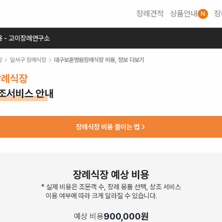
장례견적
상품안내
장
N
용 - 고이장례연구소
장
달서구
장례식장
대구보훈병원장례식장
비용, 정보 더보기
장례식장
상조서비스 안내
장례식장 비용 줄이는 법
장례식장 예상 비용
* 실제 비용은 조문객 수, 장례 용품 선택, 상조 서비스
이용 여부에 따라 크게 달라질 수 있습니다.
900,000
원
예상 비용