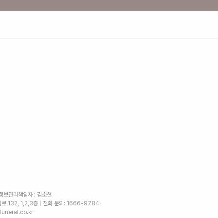
인정보관리책임자 : 김소현
 132, 1,2,3층
| 전화 문의: 1666-9784
uneral.co.kr