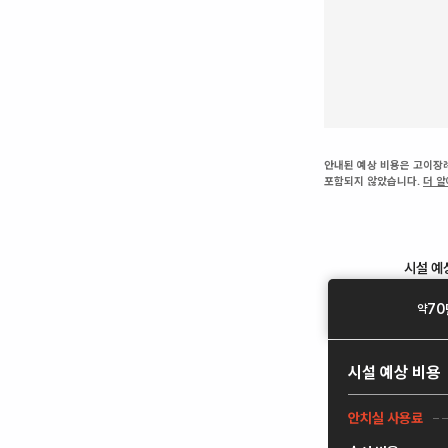
안내된 예상 비용은 고이장례
포함되지 않았습니다.
더 
시설
예
70
약
시설
예상 비용
안치실 사용료