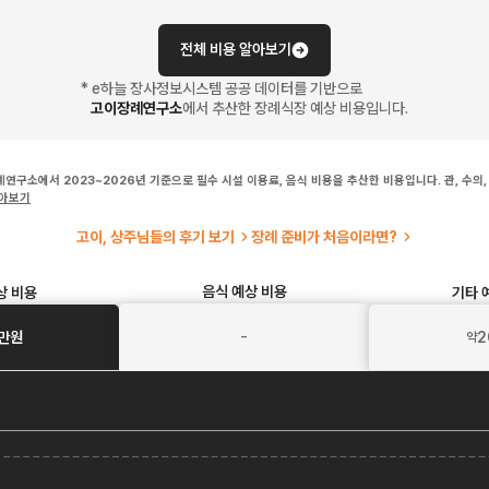
전체 비용 알아보기
* e하늘 장사정보시스템 공공 데이터를 기반으로
고이장례연구소
에서 추산한 장례식장 예상 비용입니다.
연구소에서 2023~2026년 기준으로 필수 시설 이용료, 음식 비용을 추산한 비용입니다. 관, 수의,
알아보기
고이, 상주님들의 후기 보기
장례 준비가 처음이라면?
음식
예상 비용
상 비용
기타
-
만원
2
약