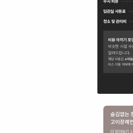
수시 비용
입관실 사용료
청소 및 관리비
비용 아끼기 포
비슷한 시설 수
알려드립니다.
해당 비용은
e하늘
비스 이용 여부에 
숨김없는 
고이장례
더 알아보기