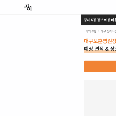
장례식장 정보·예상 비
고이의 추천
대구
장례식
대구보훈병원
예상 견적 & 