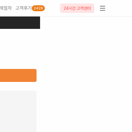
례절차
고객후기
24시간 고객센터
2428