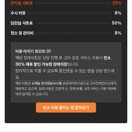
안치실 사용료
33%
수시 비용
8%
입관실 사용료
50%
청소 및 관리비
8%
비용 아끼기 포인트
01
해당 장례식장은 상담 진행 후 고이 상조 서비스 이용시
빈소
30
% 제휴 할인 가능한 장례식장
입니다.
합리적으로 치를 수 있도록 할인받을 수 있는 법을 상담 받으세
요.
해당 비용은
e하늘 장사정보시스템
공공데이터기반으로 고이장례연구소에서
제공하고 있으며, 실제 비용은 조문객 수, 장례 용품, 상조 서비스 이용 여부에
따라 달라질 수 있습니다.
빈소 비용 줄이는 법 알아보기