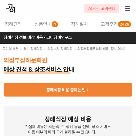
24시간 고객센터
장례견적
상품안내
장례절차
고객후기
N
2428
장례식장 정보·예상 비용 - 고이장례연구소
고이의 추천
경기
장례식장
의정부시
장례식장
의정부장례문화원
비용, 정보 더보기
의정부장례문화원
예상 견적 & 상조서비스 안내
장례식장 비용 줄이는 법
장례식장 예상 비용
* 실제 비용은 조문객 수, 장례 용품 선택, 상조 서비스
이용 여부에 따라 크게 달라질 수 있습니다.