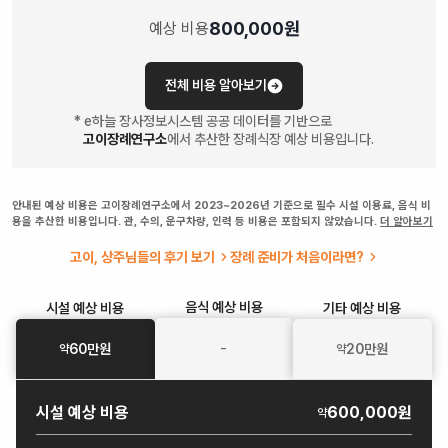
800,000
원
예상 비용
전체 비용 알아보기
* e하늘 장사정보시스템 공공 데이터를 기반으로
고이장례연구소
에서 추산한 장례식장 예상 비용입니다.
안내된 예상 비용은 고이장례연구소에서 2023~2026년 기준으로 필수 시설 이용료, 음식 비
용을 추산한 비용입니다. 관, 수의, 운구차량, 인력 등 비용은 포함되지 않았습니다.
더 알아보기
고이, 상주님들의 후기 보기
장례 준비가 처음이라면?
음식
예상 비용
시설
예상 비용
기타
예상 비용
-
60
만원
20
만원
약
약
시설
예상 비용
600,000원
약