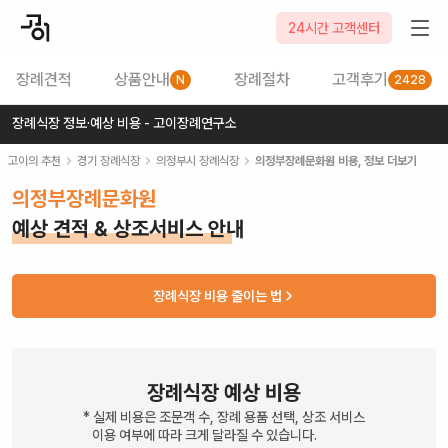
24시간 고객센터
장례견적
상품안내
장례절차
고객후기
N
2428
장례식장 정보·예상 비용 - 고이장례연구소
고이의 추천
경기
장례식장
의정부시
장례식장
의정부장례문화원
비용, 정보 더보기
의정부장례문화원
예상 견적 & 상조서비스 안내
장례식장 비용 줄이는 법
장례식장 예상 비용
* 실제 비용은 조문객 수, 장례 용품 선택, 상조 서비스
이용 여부에 따라 크게 달라질 수 있습니다.