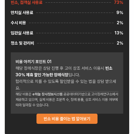
빈소, 접객실 사용료
73%
안치실 사용료
9%
수시 비용
2%
입관실 사용료
13%
청소 및 관리비
2%
비용 아끼기 포인트
01
해당 장례식장은 상담 진행 후 고이 상조 서비스 이용시
빈소
30
% 제휴 할인 가능한 장례식장
입니다.
합리적으로 치를 수 있도록 할인받을 수 있는 법을 상담 받으세
요.
해당 비용은
e하늘 장사정보시스템
공공데이터기반으로 고이장례연구소에서
제공하고 있으며, 실제 비용은 조문객 수, 장례 용품, 상조 서비스 이용 여부에
따라 달라질 수 있습니다.
빈소 비용 줄이는 법 알아보기