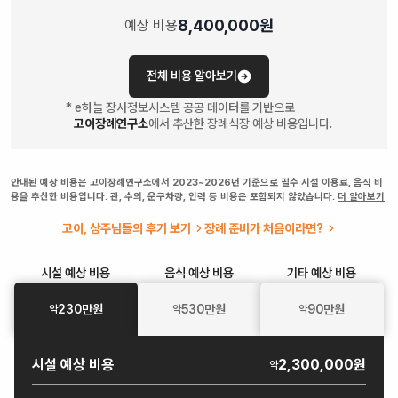
8,400,000
원
예상 비용
전체 비용 알아보기
* e하늘 장사정보시스템 공공 데이터를 기반으로
고이장례연구소
에서 추산한 장례식장 예상 비용입니다.
안내된 예상 비용은 고이장례연구소에서 2023~2026년 기준으로 필수 시설 이용료, 음식 비
용을 추산한 비용입니다. 관, 수의, 운구차량, 인력 등 비용은 포함되지 않았습니다.
더 알아보기
고이, 상주님들의 후기 보기
장례 준비가 처음이라면?
시설
예상 비용
음식
예상 비용
기타
예상 비용
230
만원
530
만원
90
만원
약
약
약
시설
예상 비용
2,300,000원
약