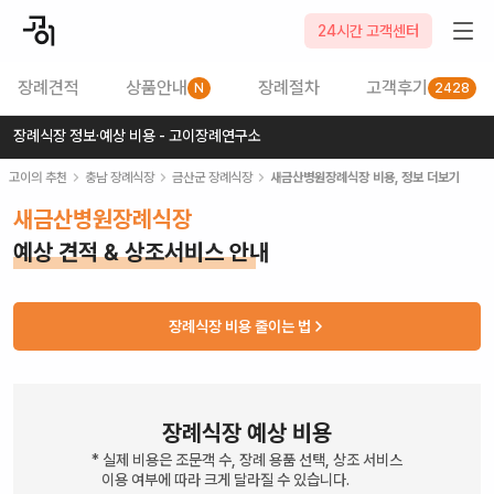
24시간 고객센터
장례견적
상품안내
장례절차
고객후기
N
2428
장례식장 정보·예상 비용 - 고이장례연구소
고이의 추천
충남
장례식장
금산군
장례식장
새금산병원장례식장
비용, 정보 더보기
새금산병원장례식장
예상 견적 & 상조서비스 안내
장례식장 비용 줄이는 법
장례식장 예상 비용
* 실제 비용은 조문객 수, 장례 용품 선택, 상조 서비스
이용 여부에 따라 크게 달라질 수 있습니다.