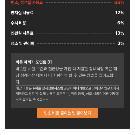
빈소, 접객실 사용료
66%
안치실 사용료
12%
수시 비용
6%
입관실 사용료
13%
청소 및 관리비
3%
비용 아끼기 포인트
01
비슷한 시설 수준과 접근성을 가진 더 저렴한 장례식장 혹은 해
당 장례식장 내에서 더 저렴하게 할 수 있는 방법을 알려드립니
다.
해당 비용은
e하늘 장사정보시스템
공공데이터기반으로 고이장례연구소에서
제공하고 있으며, 실제 비용은 조문객 수, 장례 용품, 상조 서비스 이용 여부에
따라 달라질 수 있습니다.
빈소 비용 줄이는 법 알아보기