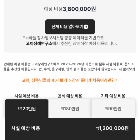
3,800,000
원
예상 비용
전체 비용 알아보기
* e하늘 장사정보시스템 공공 데이터를 기반으로
고이장례연구소
에서 추산한 장례식장 예상 비용입니다.
안내된 예상 비용은 고이장례연구소에서 2023~2026년 기준으로 필수 시설 이용료, 음식 비
용을 추산한 비용입니다. 관, 수의, 운구차량, 인력 등 비용은 포함되지 않았습니다.
더 알아보기
고이, 상주님들의 후기 보기
장례 준비가 처음이라면?
시설
예상 비용
음식
예상 비용
기타
예상 비용
120
만원
180
만원
90
만원
약
약
약
시설
예상 비용
1,200,000원
약