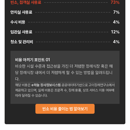
빈소, 접객실 사용료
73%
안치실 사용료
7%
수시 비용
4%
입관실 사용료
12%
청소 및 관리비
4%
비용 아끼기 포인트
01
비슷한 시설 수준과 접근성을 가진 더 저렴한 장례식장 혹은 해
당 장례식장 내에서 더 저렴하게 할 수 있는 방법을 알려드립니
다.
해당 비용은
e하늘 장사정보시스템
공공데이터기반으로 고이장례연구소에서
제공하고 있으며, 실제 비용은 조문객 수, 장례 용품, 상조 서비스 이용 여부에
따라 달라질 수 있습니다.
빈소 비용 줄이는 법 알아보기