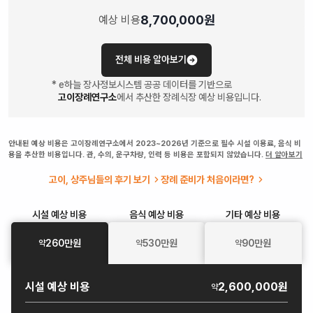
8,700,000
원
예상 비용
전체 비용 알아보기
* e하늘 장사정보시스템 공공 데이터를 기반으로
고이장례연구소
에서 추산한 장례식장 예상 비용입니다.
안내된 예상 비용은 고이장례연구소에서 2023~2026년 기준으로 필수 시설 이용료, 음식 비
용을 추산한 비용입니다. 관, 수의, 운구차량, 인력 등 비용은 포함되지 않았습니다.
더 알아보기
고이, 상주님들의 후기 보기
장례 준비가 처음이라면?
시설
예상 비용
음식
예상 비용
기타
예상 비용
260
만원
530
만원
90
만원
약
약
약
시설
예상 비용
2,600,000원
약