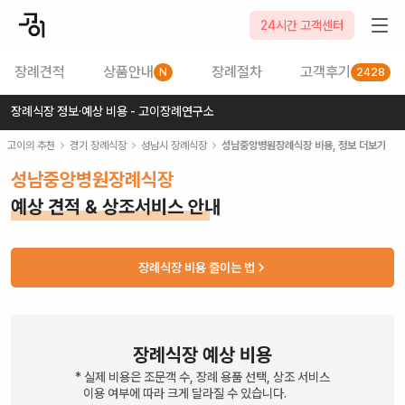
24시간 고객센터
장례견적
상품안내
장례절차
고객후기
N
2428
장례식장 정보·예상 비용 - 고이장례연구소
고이의 추천
경기
장례식장
성남시
장례식장
성남중앙병원장례식장
비용, 정보 더보기
성남중앙병원장례식장
예상 견적 & 상조서비스 안내
장례식장 비용 줄이는 법
장례식장 예상 비용
* 실제 비용은 조문객 수, 장례 용품 선택, 상조 서비스
이용 여부에 따라 크게 달라질 수 있습니다.