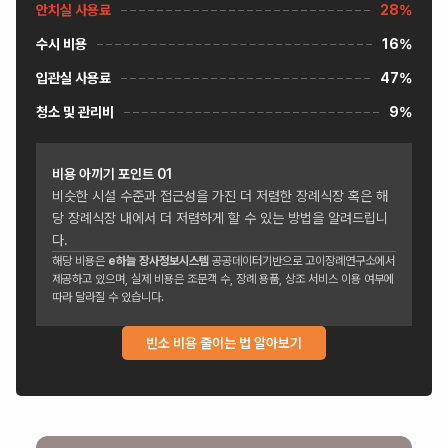
안치실 사용료
28%
수시 비용
16%
입관실 사용료
47%
청소 및 관리비
9%
비용 아끼기 포인트
01
비슷한 시설 수준과 접근성을 가진 더 저렴한 장례식장 혹은 해
당 장례식장 내에서 더 저렴하게 할 수 있는 방법을 알려드립니
다.
해당 비용은
e하늘 장사정보시스템
공공데이터기반으로 고이장례연구소에서
제공하고 있으며, 실제 비용은 조문객 수, 장례 용품, 상조 서비스 이용 여부에
따라 달라질 수 있습니다.
빈소 비용 줄이는 법 알아보기