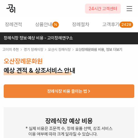
24시간 고객센터
장례견적
상품안내
장례절차
고객후기
N
2428
장례식장 정보·예상 비용 - 고이장례연구소
고이의 추천
경기
장례식장
오산시
장례식장
오산장례문화원
비용, 정보 더보기
오산장례문화원
예상 견적 & 상조서비스 안내
장례식장 비용 줄이는 법
장례식장 예상 비용
* 실제 비용은 조문객 수, 장례 용품 선택, 상조 서비스
이용 여부에 따라 크게 달라질 수 있습니다.