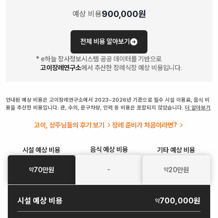
900,000
원
예상 비용
전체 비용 알아보기
* e하늘 장사정보시스템 공공 데이터를 기반으로
고이장례연구소
에서 추산한 장례식장 예상 비용입니다.
안내된 예상 비용은 고이장례연구소에서 2023~2026년 기준으로 필수 시설 이용료, 음식 비
용을 추산한 비용입니다. 관, 수의, 운구차량, 인력 등 비용은 포함되지 않았습니다.
더 알아보기
고이, 상주님들의 후기 보기
장례 준비가 처음이라면?
음식
예상 비용
시설
예상 비용
기타
예상 비용
-
70
만원
20
만원
약
약
시설
예상 비용
700,000원
약