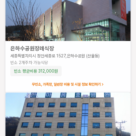
로
53-
1
(신
안
리)
빈
은하수공원장례식장
소
4
세종특별자치시 정안세종로 1527,은하수공원 (산울동)
개
빈소
2
개
주차 가능
식당
주
빈소 평균비용
312,000
원
차
불
무빈소, 가족장, 일반장 비용 및 시설 정보 확인하기
가
빈소 평균
비용
504,000
원