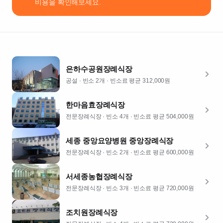
비용을 확인해보세요.
은하
수공
원 (산
울동)
빈
소
은하수공원장례식장
2
공설
· 빈소 2개
· 빈소료 평균 312,000원
개
주
한마음효장례식장
차
전문장례식장
· 빈소 4개
· 빈소료 평균 504,000원
가
능
세종 중앙요양병원 중앙장례식장
식
당
전문장례식장
· 빈소 2개
· 빈소료 평균 600,000원
빈소 평균
서세종농협장례식장
비용
312,000
전문장례식장
· 빈소 3개
· 빈소료 평균 720,000원
원
조치원장례식장