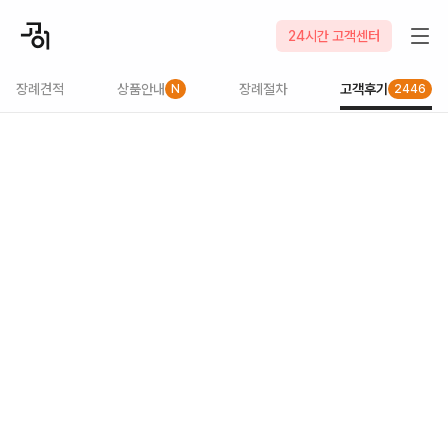
24시간 고객센터
장례견적
상품안내
장례절차
고객후기
N
2446