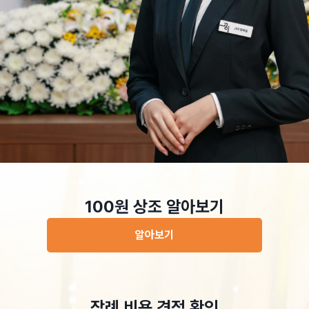
100원 상조 알아보기
알아보기
장례 비용 견적 확인