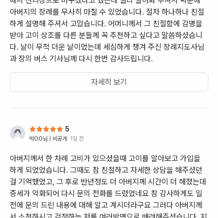
에서 잔디장으로 바꾸겠다고 했는데 빨리 알아봐 주셔서 덕분에
아버지의 장례를 무사히 마칠 수 있었습니다. 절차 하나하나 친절
하게 설명해 주셔서 고맙습니다. 어머니께서 그 친절함에 감명을
받아 고이 상조를 다른 분들께 꼭 추천하고 싶다고 말씀하셨습니
다. 날이 무척 더운 날이었는뎨 세심하게 챙겨 주신 장례지도사님
과 장의 버스 기사님께 다시 한번 감사드립니다.
자세히 보기
5
박OO
님 |
비공개
1일 전
아버지께서 한 차례 고비가 있으셨을때 고이를 알아보고 가입을
하게 되었었습니다. 그때도 참 친절하고 자세한 상담을 해주셨던
걸 기억했었고, 그 후로 반년정도 더 아버지께 시간이 더 해졌는데
증세가 악화되어 다시 문의 전화를 드렸었네요 참 감사하게도 일
전에 문의 드린 내용에 대해 알고 계시더라구요 그러다 아버지께
서 소천하시고 걱정하는 저를 여러방면으로 배려해주셨습니다. 지