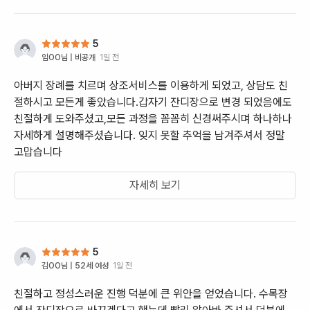
5
임OO
님 |
비공개
1일 전
아버지 장례를 치르며 상조서비스를 이용하게 되었고, 상담도 친
절하시고 모든게 좋았습니다.갑자기 잔디장으로 변경 되었음에도
친절하게 도와주셨고,모든 과정을 꼼꼼히 신경써주시며 하나하나
자세하게 설명해주셨습니다. 잊지 못할 추억을 남겨주셔서 정말
고맙습니다
자세히 보기
5
김OO
님 |
52세 여성
1일 전
친절하고 정성스러운 진행 덕분에 큰 위안을 얻었습니다. 수목장