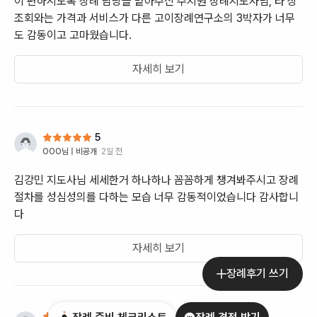
이 편하시도록 장례 담당을 맡아주신 주지원 장례지도사님, 타 상
조회와는 가격과 서비스가 다른 고이장례연구소의 3박자가 너무
도 감동이고 고마웠습니다.
자세히 보기
5
OOO
님 |
비공개
2일 전
김강민 지도사님 세세한거 하나하나 꼼꼼하게 챙겨봐주시고 장례
절차를 성심성의를 다하는 모습 너무 감동적이었습니다 감사합니
다
자세히 보기
장례후기 쓰기
5