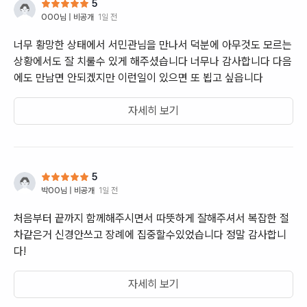
5
OOO
님 |
비공개
1일 전
너무 황망한 상태에서 서민관님을 만나서 덕분에 아무것도 모르는
상황에서도 잘 치룰수 있게 해주셨습니다 너무나 감사합니다 다음
에도 만남면 안되겠지만 이런일이 있으면 또 뵙고 싶읍니다
자세히 보기
5
박OO
님 |
비공개
1일 전
처음부터 끝까지 함께해주시면서 따뜻하게 잘해주셔서 복잡한 절
차같은거 신경안쓰고 장례에 집중할수있었습니다 정말 감사합니
다!
자세히 보기