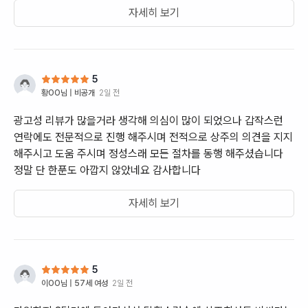
자세히 보기
5
황OO
님 |
비공개
2일 전
광고성 리뷰가 많을거라 생각해 의심이 많이 되었으나 갑작스런
연락에도 전문적으로 진행 해주시며 전적으로 상주의 의견을 지지
해주시고 도움 주시며 정성스래 모든 절차를 동행 해주셨습니다
정말 단 한푼도 아깝지 않았네요 감사합니다
자세히 보기
5
이OO
님 |
57세 여성
2일 전