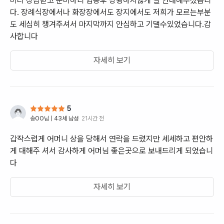
미리 상담받고 준비하니 임종후 당황하지않게 잘 안내해주셨습니
다. 장례식장에서나 화장장에서도 장지에서도 저희가 모르는부분
도 세심히 챙겨주셔서 마지막까지 안심하고 기댈수있었습니다.감
사합니다
자세히 보기
5
송OO
님 |
43세 남성
21시간 전
갑작스럽게 어머니 상을 당해서 연락을 드렸지만 세세하고 편안하
게 대해주 셔서 감사하게 어머님 좋은곳으로 보내드리게 되었습니
다
자세히 보기