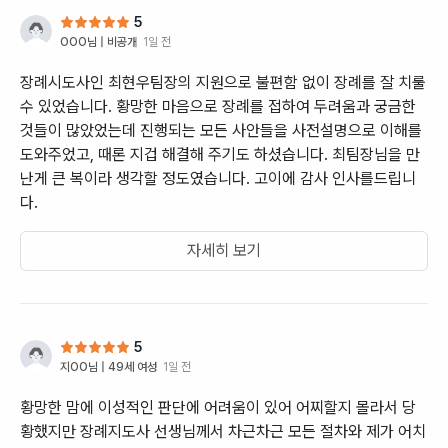
5
OOO
님 |
비공개
1일 전
장례시도사인 최현우팀장의 지원으로 불편함 없이 장례를 잘 치룰
수 있었습니다. 황망한 마음으로 장례를 접하여 두려움과 궁금한
것들이 많았었는데 진행되는 모든 사안들을 사전설명으로 이해를
도와주었고, 때론 지겁 해결해 주기도 하셨습니다. 최팀장님을 만
난게 큰 복이라 생각할 정도였습니다. 고이에 감사 인사를드립니
다.
자세히 보기
5
지OO
님 |
49세 여성
1일 전
황망한 맘에 이성적인 판단에 어려움이 있어 어찌할지 몰라서 당
황했지만 장례지도사 선생님께서 차근차근 모든 절차와 제가 어치