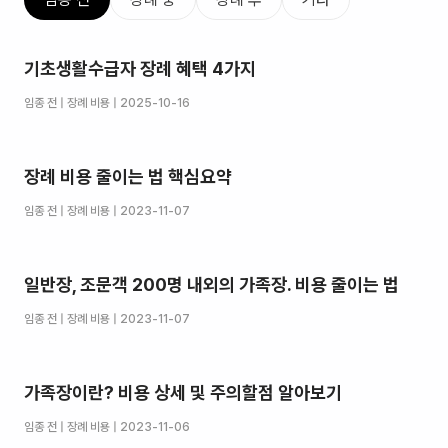
기초생활수급자 장례 혜택 4가지
임종 전
|
장례 비용
|
2025-10-16
장례 비용 줄이는 법 핵심요약
임종 전
|
장례 비용
|
2023-11-07
일반장, 조문객 200명 내외의 가족장. 비용 줄이는 법
임종 전
|
장례 비용
|
2023-11-07
가족장이란? 비용 상세 및 주의할점 알아보기
임종 전
|
장례 비용
|
2023-11-06