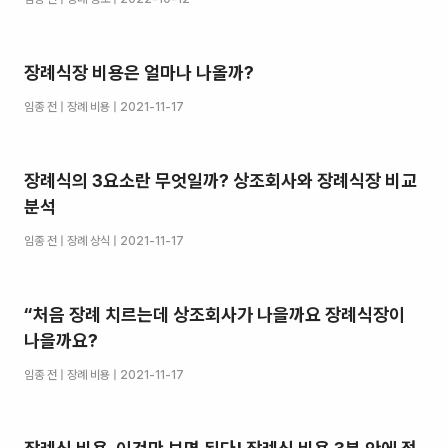
장례식장 비용은 얼마나 나올까?
임종 전
|
장례 비용
|
2021-11-17
장례식의 3요소란 무엇일까? 상조회사와 장례식장 비교
분석
임종 전
|
장례 상식
|
2021-11-17
“처음 장례 치르는데 상조회사가 나을까요 장례식장이
나을까요?
임종 전
|
장례 비용
|
2021-11-17