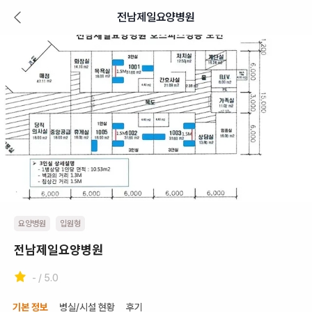
전남제일요양병원
요양병원
입원형
전남제일요양병원
- / 5.0
기본 정보
병실/시설 현황
후기