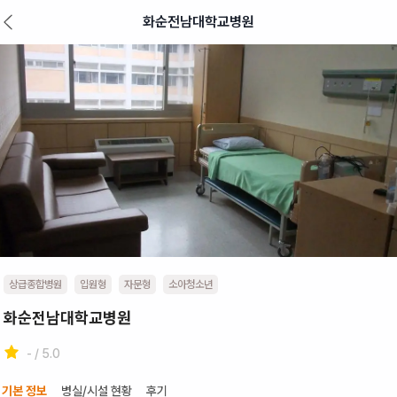
화순전남대학교병원
상급종합병원
입원형
자문형
소아청소년
화순전남대학교병원
- / 5.0
기본 정보
병실/시설 현황
후기