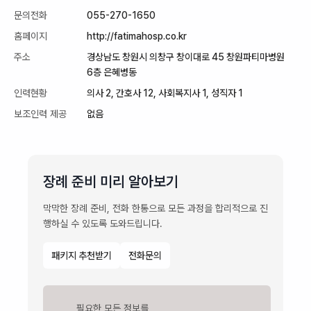
문의전화
055-270-1650
홈페이지
http://fatimahosp.co.kr
주소
경상남도 창원시 의창구 창이대로 45 창원파티마병원
6층 은혜병동
인력현황
의사 2, 간호사 12, 사회복지사 1, 성직자 1
보조인력 제공
없음
장례 준비 미리 알아보기
막막한 장례 준비, 전화 한통으로 모든 과정을 합리적으로 진
행하실 수 있도록 도와드립니다.
패키지 추천받기
전화문의
필요한 모든 정보를
