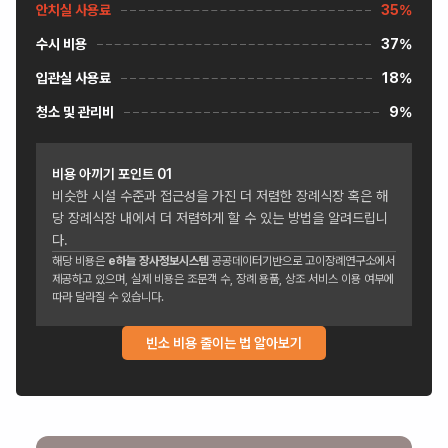
안치실 사용료
35%
수시 비용
37%
입관실 사용료
18%
청소 및 관리비
9%
비용 아끼기 포인트
01
비슷한 시설 수준과 접근성을 가진 더 저렴한 장례식장 혹은 해
당 장례식장 내에서 더 저렴하게 할 수 있는 방법을 알려드립니
다.
해당 비용은
e하늘 장사정보시스템
공공데이터기반으로 고이장례연구소에서
제공하고 있으며, 실제 비용은 조문객 수, 장례 용품, 상조 서비스 이용 여부에
따라 달라질 수 있습니다.
빈소 비용 줄이는 법 알아보기