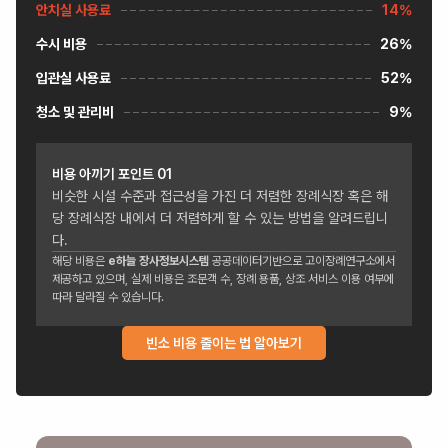
안치실 사용료
14%
수시 비용
26%
입관실 사용료
52%
청소 및 관리비
9%
비용 아끼기 포인트
01
비슷한 시설 수준과 접근성을 가진 더 저렴한 장례식장 혹은 해
당 장례식장 내에서 더 저렴하게 할 수 있는 방법을 알려드립니
다.
해당 비용은
e하늘 장사정보시스템
공공데이터기반으로 고이장례연구소에서
제공하고 있으며, 실제 비용은 조문객 수, 장례 용품, 상조 서비스 이용 여부에
따라 달라질 수 있습니다.
빈소 비용 줄이는 법 알아보기