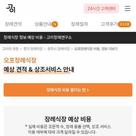
24시간 고객센터
장례견적
상품안내
장례절차
고객후기
N
2428
장례식장 정보·예상 비용 - 고이장례연구소
고이의 추천
경기
장례식장
광주시
장례식장
오포장례식장
비용, 정보 더보기
오포장례식장
예상 견적 & 상조서비스 안내
장례식장 비용 줄이는 법
장례식장 예상 비용
* 실제 비용은 조문객 수, 장례 용품 선택, 상조 서비스
이용 여부에 따라 크게 달라질 수 있습니다.