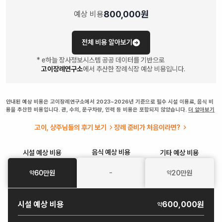
800,000
원
예상 비용
전체 비용 알아보기
* e하늘 장사정보시스템 공공 데이터를 기반으로
고이장례연구소
에서 추산한 장례식장 예상 비용입니다.
안내된 예상 비용은 고이장례연구소에서 2023~2026년 기준으로 필수 시설 이용료, 음식 비
용을 추산한 비용입니다. 관, 수의, 운구차량, 인력 등 비용은 포함되지 않았습니다.
더 알아보기
고이, 상주님들의 후기 보기
장례 준비가 처음이라면?
음식
예상 비용
시설
예상 비용
기타
예상 비용
-
60
만원
20
만원
약
약
시설
예상 비용
600,000원
약