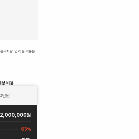
 운구차량, 인력 등 비용은
예상 비용
0
만원
2,000,000원
63%