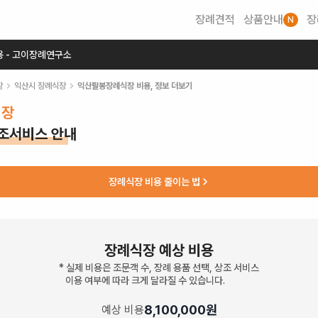
장례견적
상품안내
장
N
용 - 고이장례연구소
장
익산시
장례식장
익산팔봉장례식장
비용, 정보 더보기
식장
상조서비스 안내
장례식장 비용 줄이는 법
장례식장 예상 비용
* 실제 비용은 조문객 수, 장례 용품 선택, 상조 서비스
이용 여부에 따라 크게 달라질 수 있습니다.
8,100,000
원
예상 비용