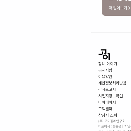
더 알아보기
장례 이야기
공지사항
이용약관
개인정보처리방침
감사보고서
사업자정보확인
마이페이지
고객센터
상담사 조회
(주) 고이장례연구소
대표이사 : 송슬옹 | 개