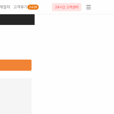
례절차
고객후기
24시간 고객센터
2428