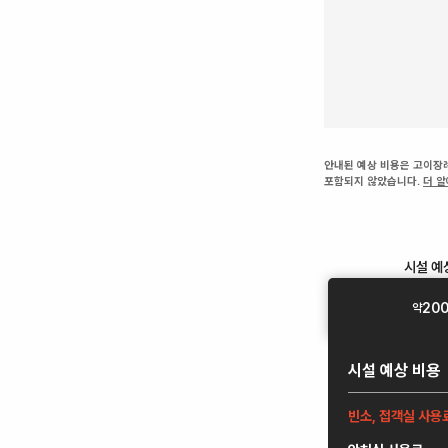
안내된 예상 비용은 고이장례
포함되지 않았습니다.
더 
시설
예
20
약
시설
예상 비용
빈소, 접객실 사용