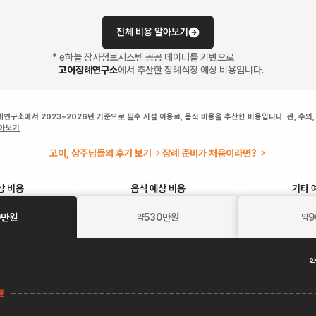
전체 비용 알아보기
* e하늘 장사정보시스템 공공 데이터를 기반으로
고이장례연구소
에서 추산한 장례식장 예상 비용입니다.
연구소에서 2023~2026년 기준으로 필수 시설 이용료, 음식 비용을 추산한 비용입니다. 관, 수의,
알아보기
고이, 상주님들의 후기 보기
장례 준비가 처음이라면?
상 비용
음식
예상 비용
기타
0
만원
530
만원
9
약
약
약
료