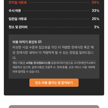
안치실 사용료
39%
수시 비용
33%
입관실 사용료
25%
청소 및 관리비
3%
비용 아끼기 포인트
01
비슷한 시설 수준과 접근성을 가진 더 저렴한 장례식장 혹은 해
당 장례식장 내에서 더 저렴하게 할 수 있는 방법을 알려드립니
다.
해당 비용은
e하늘 장사정보시스템
공공데이터기반으로 고이장례연구소에서
제공하고 있으며, 실제 비용은 조문객 수, 장례 용품, 상조 서비스 이용 여부에
따라 달라질 수 있습니다.
빈소 비용 줄이는 법 알아보기