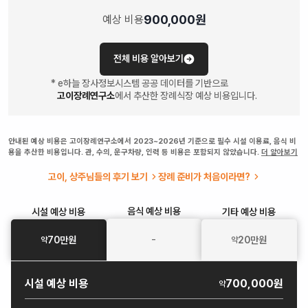
900,000
원
예상 비용
전체 비용 알아보기
* e하늘 장사정보시스템 공공 데이터를 기반으로
고이장례연구소
에서 추산한 장례식장 예상 비용입니다.
안내된 예상 비용은 고이장례연구소에서 2023~2026년 기준으로 필수 시설 이용료, 음식 비
용을 추산한 비용입니다. 관, 수의, 운구차량, 인력 등 비용은 포함되지 않았습니다.
더 알아보기
고이, 상주님들의 후기 보기
장례 준비가 처음이라면?
음식
예상 비용
시설
예상 비용
기타
예상 비용
-
70
만원
20
만원
약
약
시설
예상 비용
700,000원
약