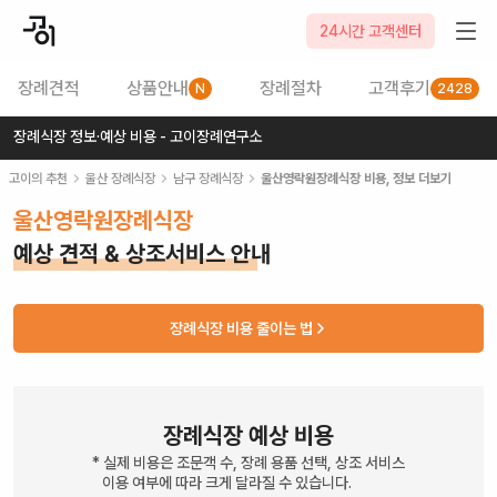
24시간 고객센터
장례견적
상품안내
장례절차
고객후기
N
2428
장례식장 정보·예상 비용 - 고이장례연구소
고이의 추천
울산
장례식장
남구
장례식장
울산영락원장례식장
비용, 정보 더보기
울산영락원장례식장
예상 견적 & 상조서비스 안내
장례식장 비용 줄이는 법
장례식장 예상 비용
* 실제 비용은 조문객 수, 장례 용품 선택, 상조 서비스
이용 여부에 따라 크게 달라질 수 있습니다.