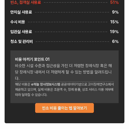
빈소, 접객실 사용료
51%
안치실 사용료
9%
수시 비용
15%
입관실 사용료
19%
청소 및 관리비
6%
비용 아끼기 포인트
01
비슷한 시설 수준과 접근성을 가진 더 저렴한 장례식장 혹은 해
당 장례식장 내에서 더 저렴하게 할 수 있는 방법을 알려드립니
다.
해당 비용은
e하늘 장사정보시스템
공공데이터기반으로 고이장례연구소에서
제공하고 있으며, 실제 비용은 조문객 수, 장례 용품, 상조 서비스 이용 여부에
따라 달라질 수 있습니다.
빈소 비용 줄이는 법 알아보기