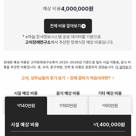
4,000,000
원
예상 비용
전체 비용 알아보기
* e하늘 장사정보시스템 공공 데이터를 기반으로
고이장례연구소
에서 추산한 장례식장 예상 비용입니다.
안내된 예상 비용은 고이장례연구소에서 2023~2026년 기준으로 필수 시설 이용료, 음식 비
용을 추산한 비용입니다. 관, 수의, 운구차량, 인력 등 비용은 포함되지 않았습니다.
더 알아보기
고이, 상주님들의 후기 보기
장례 준비가 처음이라면?
시설
예상 비용
음식
예상 비용
기타
예상 비용
140
만원
180
만원
90
만원
약
약
약
시설
예상 비용
1,400,000원
약