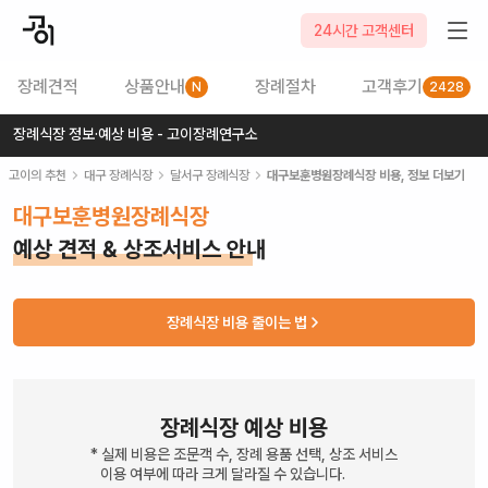
24시간 고객센터
장례견적
상품안내
장례절차
고객후기
N
2428
장례식장 정보·예상 비용 - 고이장례연구소
고이의 추천
대구
장례식장
달서구
장례식장
대구보훈병원장례식장
비용, 정보 더보기
대구보훈병원장례식장
예상 견적 & 상조서비스 안내
장례식장 비용 줄이는 법
장례식장 예상 비용
* 실제 비용은 조문객 수, 장례 용품 선택, 상조 서비스
이용 여부에 따라 크게 달라질 수 있습니다.