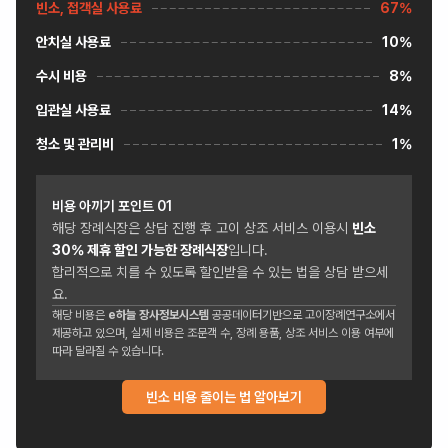
빈소, 접객실 사용료
67%
안치실 사용료
10%
수시 비용
8%
입관실 사용료
14%
청소 및 관리비
1%
비용 아끼기 포인트
01
해당 장례식장은 상담 진행 후 고이 상조 서비스 이용시
빈소
30
% 제휴 할인 가능한 장례식장
입니다.
합리적으로 치를 수 있도록 할인받을 수 있는 법을 상담 받으세
요.
해당 비용은
e하늘 장사정보시스템
공공데이터기반으로 고이장례연구소에서
제공하고 있으며, 실제 비용은 조문객 수, 장례 용품, 상조 서비스 이용 여부에
따라 달라질 수 있습니다.
빈소 비용 줄이는 법 알아보기