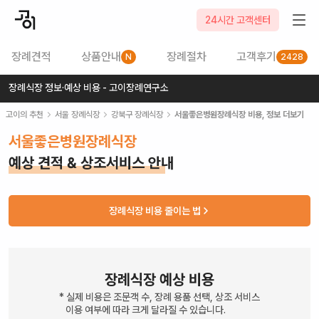
24시간 고객센터
장례견적
상품안내
장례절차
고객후기
N
2428
장례식장 정보·예상 비용 - 고이장례연구소
고이의 추천
서울
장례식장
강북구
장례식장
서울좋은병원장례식장
비용, 정보 더보기
서울좋은병원장례식장
예상 견적 & 상조서비스 안내
장례식장 비용 줄이는 법
장례식장 예상 비용
* 실제 비용은 조문객 수, 장례 용품 선택, 상조 서비스
이용 여부에 따라 크게 달라질 수 있습니다.