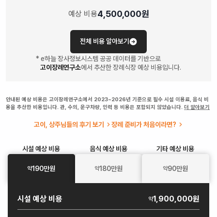
4,500,000
원
예상 비용
전체 비용 알아보기
* e하늘 장사정보시스템 공공 데이터를 기반으로
고이장례연구소
에서 추산한 장례식장 예상 비용입니다.
안내된 예상 비용은 고이장례연구소에서 2023~2026년 기준으로 필수 시설 이용료, 음식 비
용을 추산한 비용입니다. 관, 수의, 운구차량, 인력 등 비용은 포함되지 않았습니다.
더 알아보기
고이, 상주님들의 후기 보기
장례 준비가 처음이라면?
시설
예상 비용
음식
예상 비용
기타
예상 비용
190
만원
180
만원
90
만원
약
약
약
시설
예상 비용
1,900,000원
약