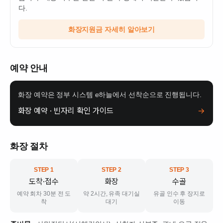
다.
화장지원금 자세히 알아보기
예약 안내
화장 예약은 정부 시스템 e하늘에서 선착순으로 진행됩니다.
화장 예약 · 빈자리 확인 가이드
→
화장 절차
STEP 1
STEP 2
STEP 3
도착·접수
화장
수골
예약 회차 30분 전 도
약 2시간, 유족 대기실
유골 인수 후 장지로
착
대기
이동