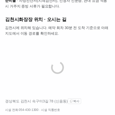
준비물
· 사망진단서(시체검안서), 신청자 신분증, 관내 요금 적용
시 거주지 증빙 서류가 필요합니다.
김천시화장장
위치 · 오시는 길
김천시에 위치해 있습니다. 예약 회차 30분 전 도착 기준으로 아래
지도에서 이동 경로를 확인하세요.
경상북도 김천시 속구미3길 78 (신음동)
복사
시설 전화
054-430-1300
· 시설 직통번호