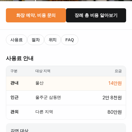
화장 예약, 비용 문의
장례 총 비용 알아보기
사용료
절차
위치
FAQ
사용료 안내
구분
대상 지역
요금
관내
울산
14만원
인근
울주군 삼동면
2만 8천원
관외
다른 지역
80만원
감면 대상