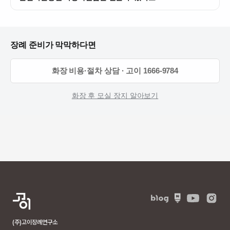
장례 준비가 막막하다면
화장 비용·절차 상담 · 고이 1666-9784
화장 후 모실 장지 알아보기
(주)고이장례연구소