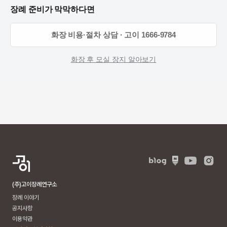
장례 준비가 막막하다면
화장 비용·절차 상담 · 고이 1666-9784
화장 후 모실 장지 알아보기
(주)고이장례연구소
장례 이야기
공지사항
이용약관