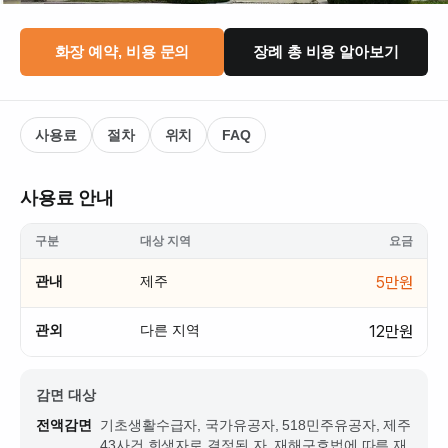
화장 예약, 비용 문의
장례 총 비용 알아보기
사용료
절차
위치
FAQ
사용료 안내
구분
대상 지역
요금
관내
제주
5만원
관외
다른 지역
12만원
감면 대상
전액감면
기초생활수급자, 국가유공자, 518민주유공자, 제주
43사건 희생자로 결정된 자, 재해구호법에 따른 재