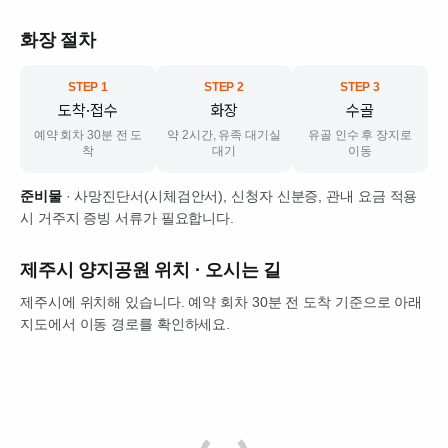
화장 절차
STEP 1
STEP 2
STEP 3
도착·접수
화장
수골
예약 회차 30분 전 도
약 2시간, 유족 대기실
유골 인수 후 장지로
착
대기
이동
준비물
· 사망진단서(시체검안서), 신청자 신분증, 관내 요금 적용
시 거주지 증빙 서류가 필요합니다.
제주시 양지공원
위치 · 오시는 길
제주시에 위치해 있습니다. 예약 회차 30분 전 도착 기준으로 아래
지도에서 이동 경로를 확인하세요.