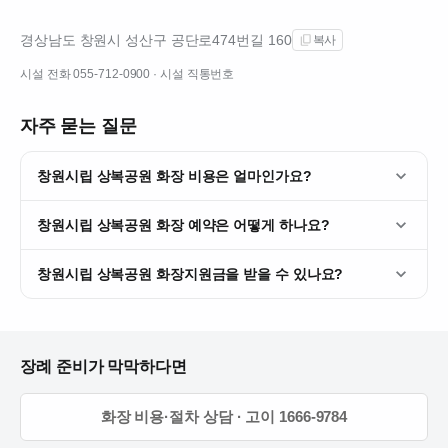
경상남도 창원시 성산구 공단로474번길 160
복사
시설 전화
055-712-0900
· 시설 직통번호
자주 묻는 질문
창원시립 상복공원 화장 비용은 얼마인가요?
창원시립 상복공원 화장 예약은 어떻게 하나요?
창원시립 상복공원 화장지원금을 받을 수 있나요?
장례 준비가 막막하다면
화장 비용·절차 상담 · 고이 1666-9784