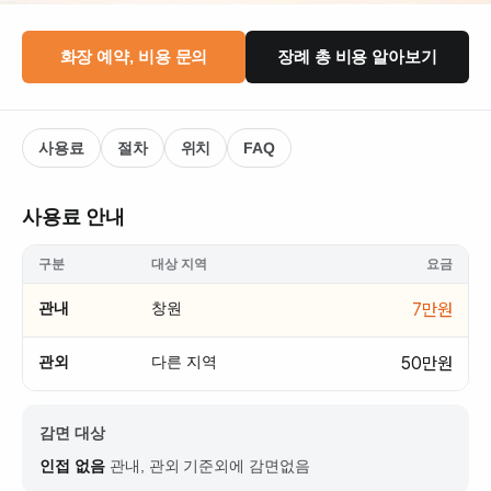
화장 예약, 비용 문의
장례 총 비용 알아보기
사용료
절차
위치
FAQ
사용료 안내
구분
대상 지역
요금
관내
창원
7만원
관외
다른 지역
50만원
감면 대상
인접 없음
관내, 관외 기준외에 감면없음