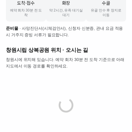
도착·접수
화장
수골
예약 회차 30분 전 도
약 2시간, 유족 대기실
유골 인수 후 장지로
착
대기
이동
준비물
· 사망진단서(시체검안서), 신청자 신분증, 관내 요금 적용
시 거주지 증빙 서류가 필요합니다.
창원시립 상복공원
위치 · 오시는 길
창원시에 위치해 있습니다. 예약 회차 30분 전 도착 기준으로 아래
지도에서 이동 경로를 확인하세요.