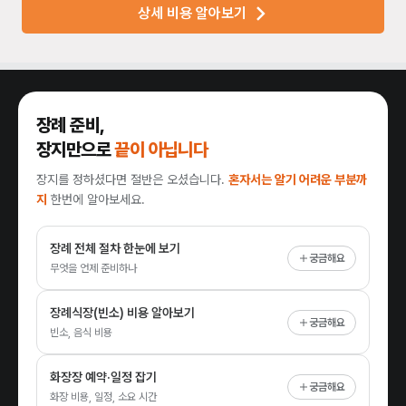
상세 비용 알아보기
장례 준비,
장지만으로
끝이 아닙니다
장지를 정하셨다면 절반은 오셨습니다.
혼자서는 알기 어려운 부분까
지
한번에 알아보세요.
장례 전체 절차 한눈에 보기
궁금해요
무엇을 언제 준비하나
장례식장(빈소) 비용 알아보기
궁금해요
빈소, 음식 비용
화장장 예약·일정 잡기
궁금해요
화장 비용, 일정, 소요 시간