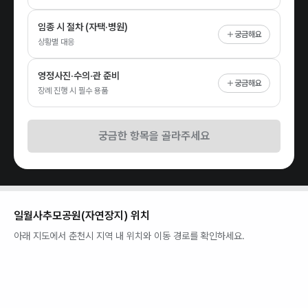
임종 시 절차 (자택·병원)
궁금해요
상황별 대응
영정사진·수의·관 준비
궁금해요
장례 진행 시 필수 용품
궁금한 항목을 골라주세요
일월사추모공원(자연장지)
위치
아래 지도에서
춘천시
지역 내 위치와 이동 경로를 확인하세요.