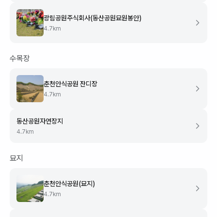
광림공원주식회사(동산공원묘원봉안)
4.7
km
수목장
춘천안식공원 잔디장
4.7
km
동산공원자연장지
4.7
km
묘지
춘천안식공원(묘지)
4.7
km