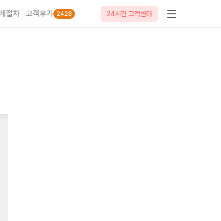
례절차
고객후기
24시간 고객센터
2428