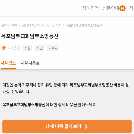
장례견적
상품안내
장
N
고이의 추천
전남
지역 장지
영암군
장지
목포남부교회남부소망동산
목포남부교회남부소망동산
- / 5.0
사설
자연
기독교
시설 정보
시설 사용료
예정인 분의 거주지나 장지 유형 등에 따라
목포남부교회남부소망동산
비용이 달
라질 수 있습니다.
목포남부교회남부소망동산
에 대한 상세 비용을 알아보세요.
상세 비용 알아보기