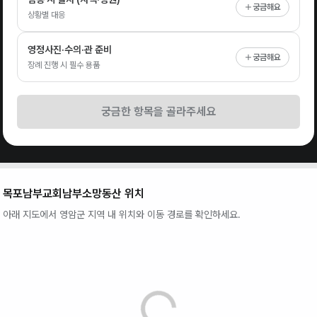
궁금해요
상황별 대응
영정사진·수의·관 준비
궁금해요
장례 진행 시 필수 용품
궁금한 항목을 골라주세요
목포남부교회남부소망동산
위치
아래 지도에서
영암군
지역 내 위치와 이동 경로를 확인하세요.