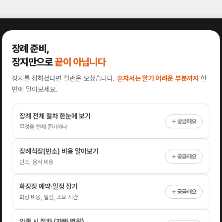
장례 준비,
장지만으로
끝이 아닙니다
장지를 정하셨다면 절반은 오셨습니다.
혼자서는 알기 어려운 부분까지
한
번에 알아보세요.
장례 전체 절차 한눈에 보기
궁금해요
무엇을 언제 준비하나
장례식장(빈소) 비용 알아보기
궁금해요
빈소, 음식 비용
화장장 예약·일정 잡기
궁금해요
화장 비용, 일정, 소요 시간
임종 시 절차 (자택·병원)