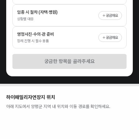
임종 시 절차 (자택·병원)
궁금해요
상황별 대응
영정사진·수의·관 준비
궁금해요
장례 진행 시 필수 용품
궁금한 항목을 골라주세요
하이패밀리자연장지
위치
아래 지도에서
양평군
지역 내 위치와 이동 경로를 확인하세요.