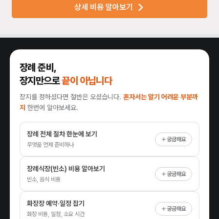
상세 비용 알아보기
장례 준비,
장지만으로
끝이 아닙니다
장지를 정하셨다면 절반은 오셨습니다.
혼자서는 알기 어려운 부분까
지
한번에 알아보세요.
장례 전체 절차 한눈에 보기
궁금해요
무엇을 언제 준비하나
장례식장(빈소) 비용 알아보기
궁금해요
빈소, 음식 비용
화장장 예약·일정 잡기
궁금해요
화장 비용, 일정, 소요 시간