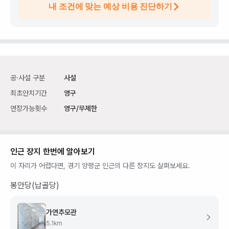
내 조건에 맞는 예상 비용 진단하기
공·사설 구분
사설
최초안치기간
영구
연장가능횟수
영구/무제한
인근 장지 한번에 알아보기
이 자리가 어렵다면,
경기 양평군
인근의 다른 장지도 살펴보세요.
봉안당(납골당)
가연추모관
5.1
km