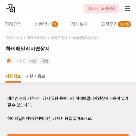
24시간 고객센터
장례견적
상품안내
장례절차
고객후기
N
2428
고이의 추천
경기
지역 장지
양평군
장지
하이패밀리자연장지
하이패밀리자연장지
- / 5.0
사설
자연
시설 정보
시설 사용료
예정인 분의 거주지나 장지 유형 등에 따라
하이패밀리자연장지
비용이 달라
질 수 있습니다.
하이패밀리자연장지
에 대한 상세 비용을 알아보세요.