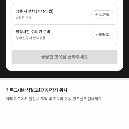
임종 시 절차 (자택·병원)
궁금해요
상황별 대응
영정사진·수의·관 준비
궁금해요
장례 진행 시 필수 용품
궁금한 항목을 골라주세요
기독교대한성결교회자연장지
위치
아래 지도에서
안성시
지역 내 위치와 이동 경로를 확인하세요.