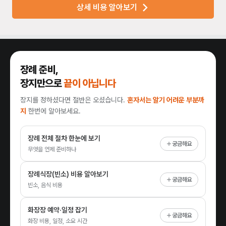
상세 비용 알아보기
장례 준비,
장지만으로
끝이 아닙니다
장지를 정하셨다면 절반은 오셨습니다.
혼자서는 알기 어려운 부분까
지
한번에 알아보세요.
장례 전체 절차 한눈에 보기
궁금해요
무엇을 언제 준비하나
장례식장(빈소) 비용 알아보기
궁금해요
빈소, 음식 비용
화장장 예약·일정 잡기
궁금해요
화장 비용, 일정, 소요 시간