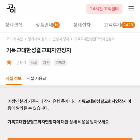
24시간 고객센터
장례견적
상품안내
장례절차
고객후기
N
2428
고이의 추천
경기
지역 장지
안성시
장지
기독교대한성결교회자연장지
기독교대한성결교회자연장지
- / 5.0
사설
자연
기독교
시설 정보
시설 사용료
예정인 분의 거주지나 장지 유형 등에 따라
기독교대한성결교회자연장지
비
용이 달라질 수 있습니다.
기독교대한성결교회자연장지
에 대한 상세 비용을 알아보세요.