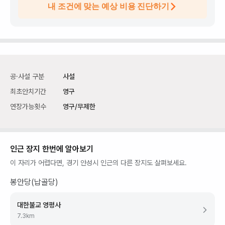
내 조건에 맞는 예상 비용 진단하기
공·사설 구분
사설
최초안치기간
영구
연장가능횟수
영구/무제한
인근 장지 한번에 알아보기
이 자리가 어렵다면,
경기 안성시
인근의 다른 장지도 살펴보세요.
봉안당(납골당)
대한불교 영평사
7.3
km