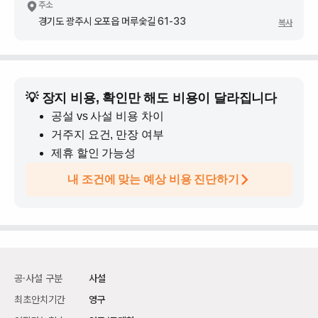
주소
경기도 광주시 오포읍 머루숯길 61-33
복사
💡 장지 비용, 확인만 해도 비용이 달라집니다
공설 vs 사설 비용 차이
거주지 요건, 만장 여부
제휴 할인 가능성
내 조건에 맞는 예상 비용 진단하기
공·사설 구분
사설
최초안치기간
영구