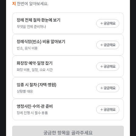
지
한번에 알아보세요.
장례 전체 절차 한눈에 보기
궁금해요
무엇을 언제 준비하나
장례식장(빈소) 비용 알아보기
궁금해요
빈소, 음식 비용
화장장 예약·일정 잡기
궁금해요
화장 비용, 일정, 소요 시간
임종 시 절차 (자택·병원)
궁금해요
상황별 대응
영정사진·수의·관 준비
궁금해요
장례 진행 시 필수 용품
궁금한 항목을 골라주세요