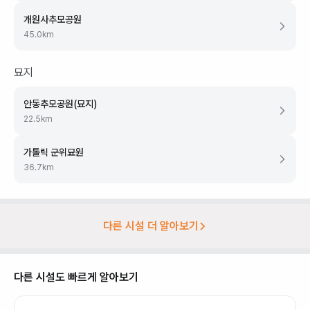
개원사추모공원
45.0
km
묘지
안동추모공원(묘지)
22.5
km
가톨릭 군위묘원
36.7
km
다른 시설 더 알아보기
다른 시설도 빠르게 알아보기