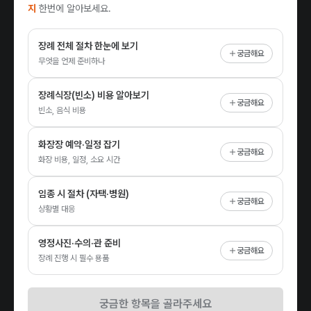
지
한번에 알아보세요.
장례 전체 절차 한눈에 보기
궁금해요
무엇을 언제 준비하나
장례식장(빈소) 비용 알아보기
궁금해요
빈소, 음식 비용
화장장 예약·일정 잡기
궁금해요
화장 비용, 일정, 소요 시간
임종 시 절차 (자택·병원)
궁금해요
상황별 대응
영정사진·수의·관 준비
궁금해요
장례 진행 시 필수 용품
궁금한 항목을 골라주세요