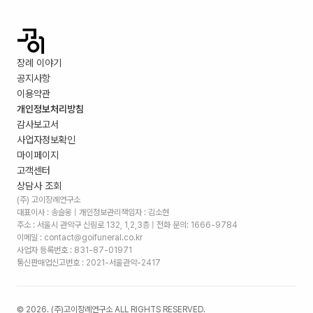
장례 이야기
공지사항
이용약관
개인정보처리방침
감사보고서
사업자정보확인
마이페이지
고객센터
상담사 조회
(주) 고이장례연구소
대표이사 : 송슬옹 | 개인정보관리책임자 : 김소현
주소 :
서울시 관악구 신림로 132, 1,2,3층
| 전화 문의: 1666-9784
이메일 : contact@goifuneral.co.kr
사업자 등록번호 : 831-87-01971
통신판매업신고번호 : 2021-서울관악-2417
©
2026
. (주)고이장례연구소 ALL RIGHTS RESERVED.