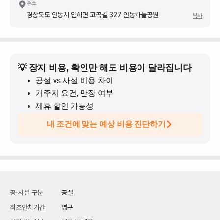
주소
경상북도 안동시 임하면 고곡길 327 안동하늘공원
복사
💡 장지 비용, 확인만 해도 비용이 달라집니다
공설 vs 사설 비용 차이
거주지 요건, 만장 여부
제휴 할인 가능성
내 조건에 맞는 예상 비용 진단하기
공·사설 구분
공설
최초안치기간
영구