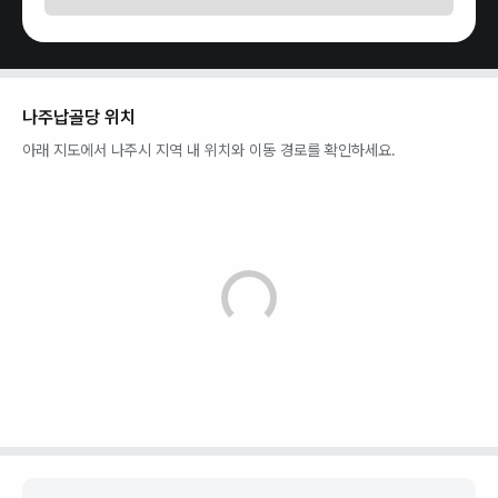
나주납골당
위치
아래 지도에서
나주시
지역 내 위치와 이동 경로를 확인하세요.