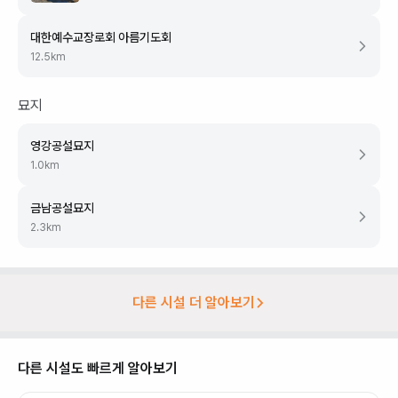
대한예수교장로회 아름기도회
12.5
km
묘지
영강공설묘지
1.0
km
금남공설묘지
2.3
km
다른 시설 더 알아보기
다른 시설도 빠르게 알아보기