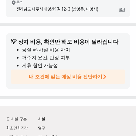
주소
전라남도 나주시 내영산1길 12-3 (삼영동, 내영사)
복사
💡 장지 비용, 확인만 해도 비용이 달라집니다
공설 vs 사설 비용 차이
거주지 요건, 만장 여부
제휴 할인 가능성
내 조건에 맞는 예상 비용 진단하기
공·사설 구분
사설
최초안치기간
영구