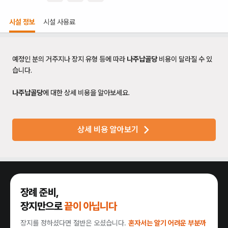
시설 정보
시설 사용료
예정인 분의 거주지나 장지 유형 등에 따라
나주납골당
비용이 달라질 수 있
습니다.
나주납골당
에 대한 상세 비용을 알아보세요.
상세 비용 알아보기
장례 준비,
장지만으로
끝이 아닙니다
장지를 정하셨다면 절반은 오셨습니다.
혼자서는 알기 어려운 부분까