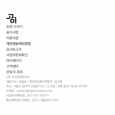
장례 이야기
공지사항
이용약관
개인정보처리방침
감사보고서
사업자정보확인
마이페이지
고객센터
상담사 조회
(주) 고이장례연구소
대표이사 : 송슬옹 | 개인정보관리책임자 : 김소현
주소 :
서울시 관악구 신림로 132, 1,2,3층
| 전화 문의: 1666-9784
이메일 : contact@goifuneral.co.kr
사업자 등록번호 : 831-87-01971
통신판매업신고번호 : 2021-서울관악-2417