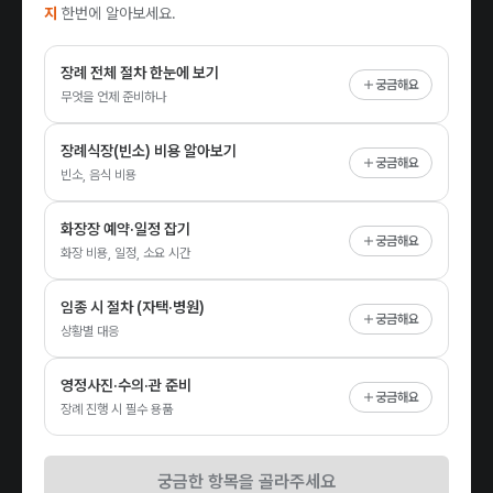
지
한번에 알아보세요.
장례 전체 절차 한눈에 보기
궁금해요
무엇을 언제 준비하나
장례식장(빈소) 비용 알아보기
궁금해요
빈소, 음식 비용
화장장 예약·일정 잡기
궁금해요
화장 비용, 일정, 소요 시간
임종 시 절차 (자택·병원)
궁금해요
상황별 대응
영정사진·수의·관 준비
궁금해요
장례 진행 시 필수 용품
궁금한 항목을 골라주세요