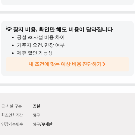
💡 장지 비용, 확인만 해도 비용이 달라집니다
공설 vs 사설 비용 차이
거주지 요건, 만장 여부
제휴 할인 가능성
내 조건에 맞는 예상 비용 진단하기
공·사설 구분
공설
최초안치기간
영구
연장가능횟수
영구/무제한