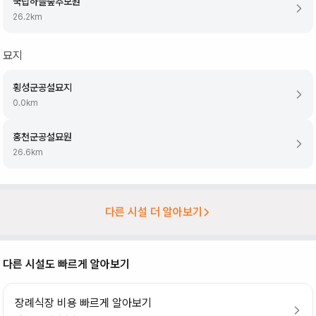
국립하늘숲추모원
26.2
km
묘지
횡성군공설묘지
0.0
km
홍천군공설묘원
26.6
km
다른 시설 더 알아보기
다른 시설도 빠르게 알아보기
장례식장 비용 빠르게 알아보기