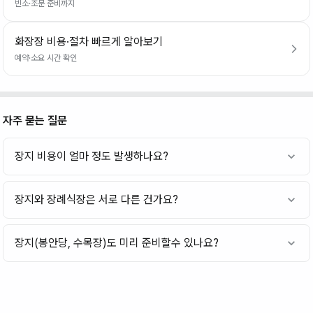
빈소·조문 준비까지
화장장 비용·절차 빠르게 알아보기
예약·소요 시간 확인
자주 묻는 질문
장지 비용이 얼마 정도 발생하나요?
장지와 장례식장은 서로 다른 건가요?
장지(봉안당, 수목장)도 미리 준비할수 있나요?