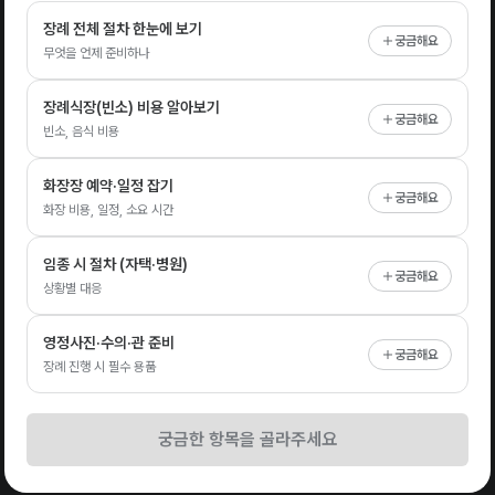
장례 전체 절차 한눈에 보기
궁금해요
무엇을 언제 준비하나
장례식장(빈소) 비용 알아보기
궁금해요
빈소, 음식 비용
화장장 예약·일정 잡기
궁금해요
화장 비용, 일정, 소요 시간
임종 시 절차 (자택·병원)
궁금해요
상황별 대응
영정사진·수의·관 준비
궁금해요
장례 진행 시 필수 용품
궁금한 항목을 골라주세요