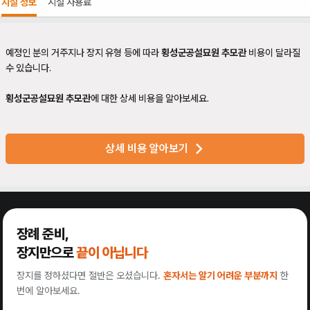
시설 정보
시설 사용료
예정인 분의 거주지나 장지 유형 등에 따라
횡성군공설묘원 추모관
비용이 달라질
수 있습니다.
횡성군공설묘원 추모관
에 대한 상세 비용을 알아보세요.
상세 비용 알아보기
장례 준비,
장지만으로
끝이 아닙니다
장지를 정하셨다면 절반은 오셨습니다.
혼자서는 알기 어려운 부분까지
한
번에 알아보세요.