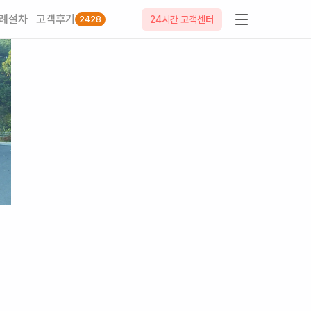
례절차
고객후기
24시간 고객센터
2428