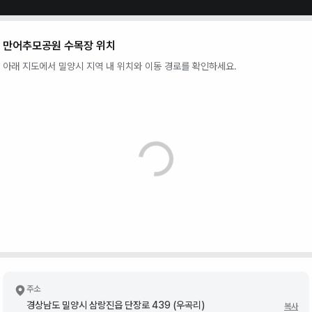
만어추모공원 수목장
위치
아래 지도에서
밀양시
지역 내 위치와 이동 경로를 확인하세요.
주소
경상남도 밀양시 삼랑진읍 단장로 439 (우곡리)
복사