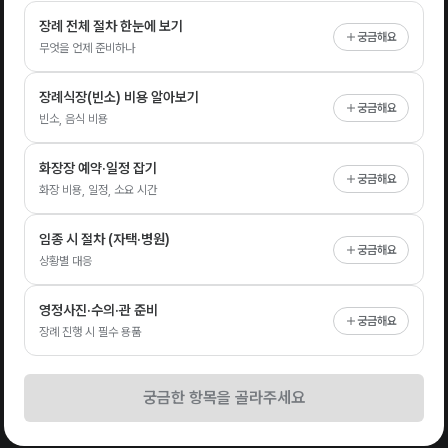
장례 전체 절차 한눈에 보기
궁금해요
무엇을 언제 준비하나
장례식장(빈소) 비용 알아보기
궁금해요
빈소, 음식 비용
화장장 예약·일정 잡기
궁금해요
화장 비용, 일정, 소요 시간
임종 시 절차 (자택·병원)
궁금해요
상황별 대응
영정사진·수의·관 준비
궁금해요
장례 진행 시 필수 용품
궁금한 항목을 골라주세요