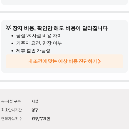
💡 장지 비용, 확인만 해도 비용이 달라집니다
공설 vs 사설 비용 차이
거주지 요건, 만장 여부
제휴 할인 가능성
내 조건에 맞는 예상 비용 진단하기
공·사설 구분
사설
최초안치기간
영구
연장가능횟수
영구/무제한