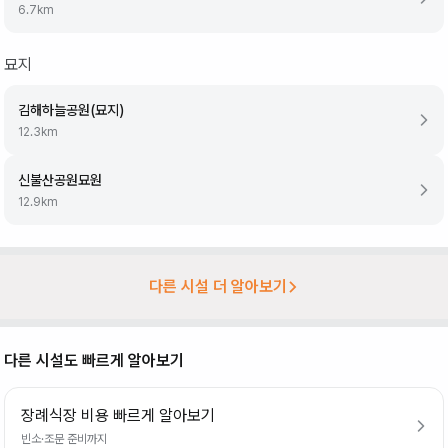
6.7
km
묘지
김해하늘공원(묘지)
12.3
km
신불산공원묘원
12.9
km
다른 시설 더 알아보기
다른 시설도 빠르게 알아보기
장례식장 비용 빠르게 알아보기
빈소·조문 준비까지