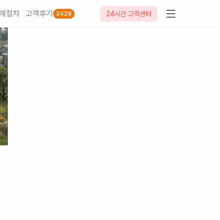
례절차
고객후기
24시간 고객센터
2428