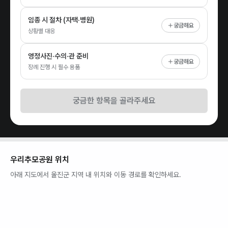
임종 시 절차 (자택·병원)
궁금해요
상황별 대응
영정사진·수의·관 준비
궁금해요
장례 진행 시 필수 용품
궁금한 항목을 골라주세요
우리추모공원
위치
아래 지도에서
울진군
지역 내 위치와 이동 경로를 확인하세요.