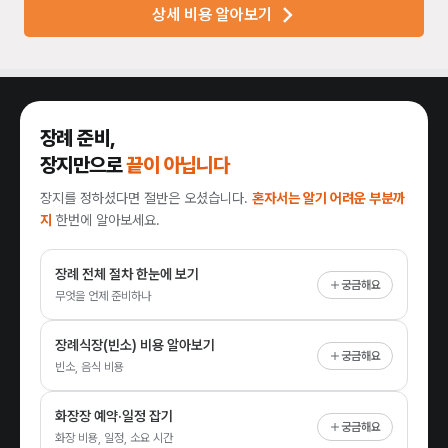
상세 비용 알아보기
장례 준비,
장지만으로
끝이 아닙니다
장지를 정하셨다면 절반은 오셨습니다.
혼자서는 알기 어려운 부분까
지
한번에 알아보세요.
장례 전체 절차 한눈에 보기
궁금해요
무엇을 언제 준비하나
장례식장(빈소) 비용 알아보기
궁금해요
빈소, 음식 비용
화장장 예약·일정 잡기
궁금해요
화장 비용, 일정, 소요 시간