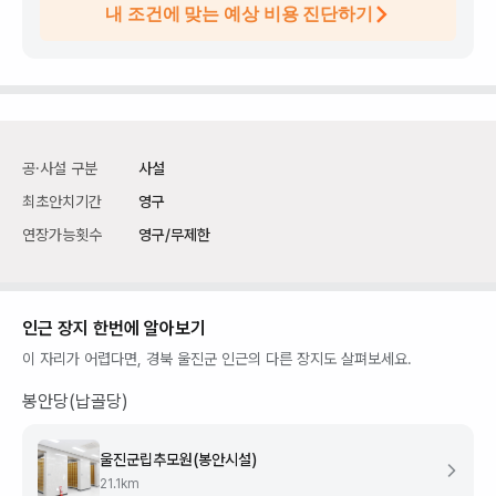
내 조건에 맞는 예상 비용 진단하기
공·사설 구분
사설
최초안치기간
영구
연장가능횟수
영구/무제한
인근 장지 한번에 알아보기
이 자리가 어렵다면,
경북 울진군
인근의 다른 장지도 살펴보세요.
봉안당(납골당)
울진군립추모원(봉안시설)
21.1
km