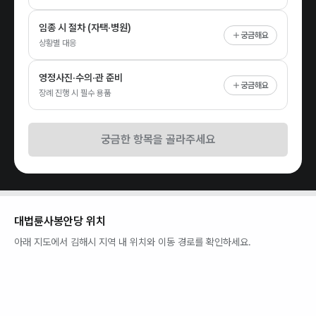
임종 시 절차 (자택·병원)
궁금해요
상황별 대응
영정사진·수의·관 준비
궁금해요
장례 진행 시 필수 용품
궁금한 항목을 골라주세요
대법륜사봉안당
위치
아래 지도에서
김해시
지역 내 위치와 이동 경로를 확인하세요.