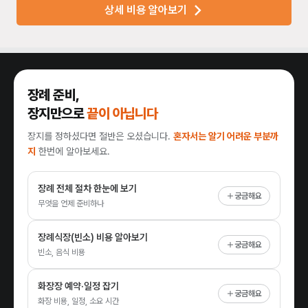
상세 비용 알아보기
장례 준비,
장지만으로
끝이 아닙니다
장지를 정하셨다면 절반은 오셨습니다.
혼자서는 알기 어려운 부분까
지
한번에 알아보세요.
장례 전체 절차 한눈에 보기
궁금해요
무엇을 언제 준비하나
장례식장(빈소) 비용 알아보기
궁금해요
빈소, 음식 비용
화장장 예약·일정 잡기
궁금해요
화장 비용, 일정, 소요 시간