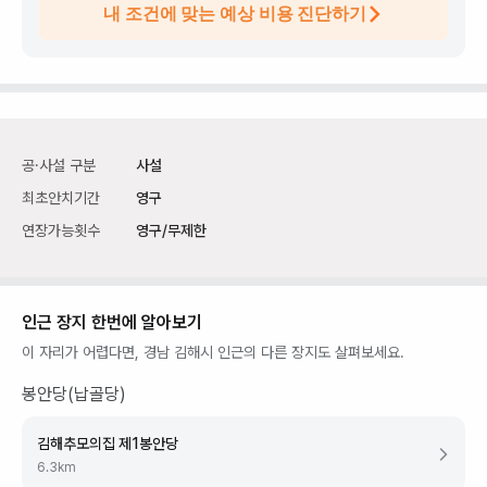
내 조건에 맞는 예상 비용 진단하기
공·사설 구분
사설
최초안치기간
영구
연장가능횟수
영구/무제한
인근 장지 한번에 알아보기
이 자리가 어렵다면,
경남 김해시
인근의 다른 장지도 살펴보세요.
봉안당(납골당)
김해추모의집 제1봉안당
6.3
km