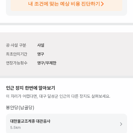
내 조건에 맞는 예상 비용 진단하기
공·사설 구분
사설
최초안치기간
영구
연장가능횟수
영구/무제한
인근 장지 한번에 알아보기
이 자리가 어렵다면,
대구 달성군
인근의 다른 장지도 살펴보세요.
봉안당(납골당)
대한불교조계종 대관음사
5.5
km