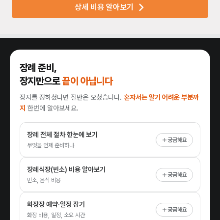
상세 비용 알아보기
장례 준비,
장지만으로
끝이 아닙니다
장지를 정하셨다면 절반은 오셨습니다.
혼자서는 알기 어려운 부분까
지
한번에 알아보세요.
장례 전체 절차 한눈에 보기
궁금해요
무엇을 언제 준비하나
장례식장(빈소) 비용 알아보기
궁금해요
빈소, 음식 비용
화장장 예약·일정 잡기
궁금해요
화장 비용, 일정, 소요 시간