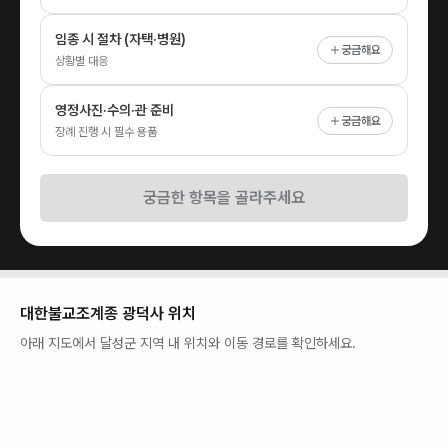
임종 시 절차 (자택·병원)
궁금해요
상황별 대응
영정사진·수의·관 준비
궁금해요
장례 진행 시 필수 용품
궁금한 항목을 골라주세요
대한불교조계종 광덕사
위치
아래 지도에서
달성군
지역 내 위치와 이동 경로를 확인하세요.