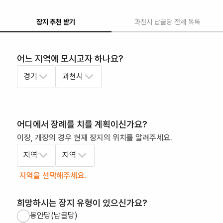
장지 추천 받기
과천시
납골당
전체 목록
어느 지역에 모시고자 하나요?
경기
과천시
어디에서 장례를 치를 계획이신가요?
이장, 개장의 경우 현재 장지의 위치를 알려주세요.
지역
지역
지역을 선택해주세요.
희망하시는 장지 유형이 있으신가요?
봉안당(납골당)