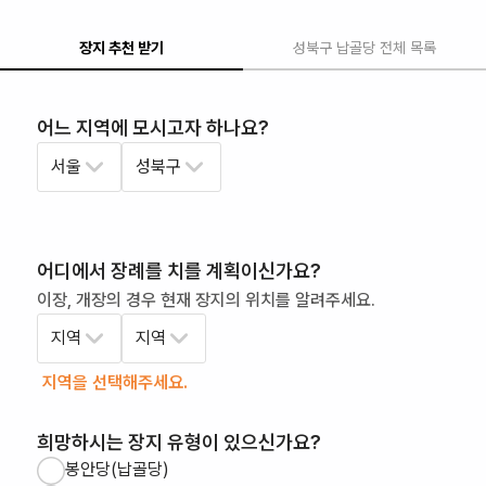
장지 추천 받기
성북구
납골당
전체 목록
어느 지역에 모시고자 하나요?
서울
성북구
어디에서 장례를 치를 계획이신가요?
이장, 개장의 경우 현재 장지의 위치를 알려주세요.
지역
지역
지역을 선택해주세요.
희망하시는 장지 유형이 있으신가요?
봉안당(납골당)