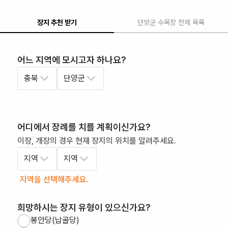
장지 추천 받기
단양군
수목장
전체 목록
어느 지역에 모시고자 하나요?
충북
단양군
어디에서 장례를 치를 계획이신가요?
이장, 개장의 경우 현재 장지의 위치를 알려주세요.
지역
지역
지역을 선택해주세요.
희망하시는 장지 유형이 있으신가요?
봉안당(납골당)