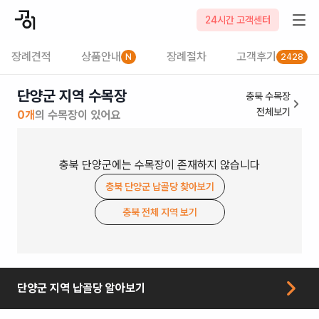
24시간 고객센터
장례견적
상품안내
장례절차
고객후기
N
2428
단양군 지역 수목장
충북
수목장
전체보기
0
개
의
수목장
이 있어요
충북
단양군
에는
수목장
이 존재하지 않습니다
충북
단양군
납골당
찾아보기
충북
전체 지역 보기
단양군
지역
납골당
알아보기