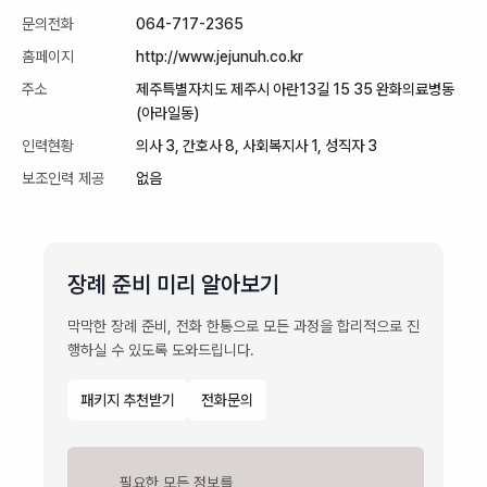
문의전화
064-717-2365
홈페이지
http://www.jejunuh.co.kr
주소
제주특별자치도 제주시 아란13길 15 35 완화의료병동
(아라일동)
인력현황
의사 3, 간호사 8, 사회복지사 1, 성직자 3
보조인력 제공
없음
장례 준비 미리 알아보기
막막한 장례 준비, 전화 한통으로 모든 과정을 합리적으로 진
행하실 수 있도록 도와드립니다.
패키지 추천받기
전화문의
필요한 모든 정보를
