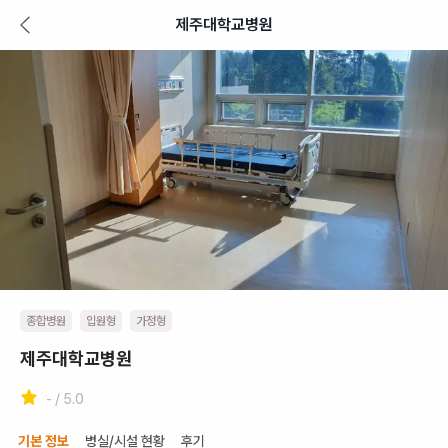
제주대학교병원
종합병원
입원형
가정형
제주대학교병원
- / 5.0
기본 정보
병실/시설 현황
후기